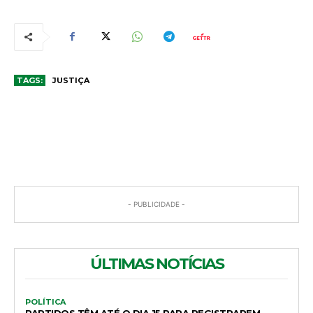
TAGS:
JUSTIÇA
COMENTÁRIOS
- PUBLICIDADE -
ÚLTIMAS NOTÍCIAS
POLÍTICA
PARTIDOS TÊM ATÉ O DIA 15 PARA REGISTRAREM