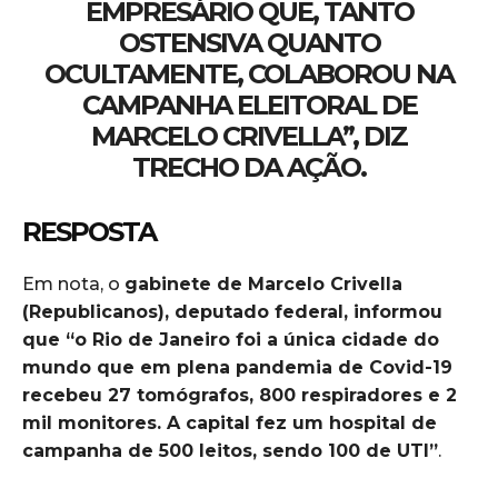
EMPRESÁRIO QUE, TANTO
OSTENSIVA QUANTO
OCULTAMENTE, COLABOROU NA
CAMPANHA ELEITORAL DE
MARCELO CRIVELLA”, DIZ
TRECHO DA AÇÃO.
RESPOSTA
Em nota, o
gabinete de Marcelo Crivella
(Republicanos), deputado federal, informou
que “o Rio de Janeiro foi a única cidade do
mundo que em plena pandemia de Covid-19
recebeu 27 tomógrafos, 800 respiradores e 2
mil monitores. A capital fez um hospital de
campanha de 500 leitos, sendo 100 de UTI”
.