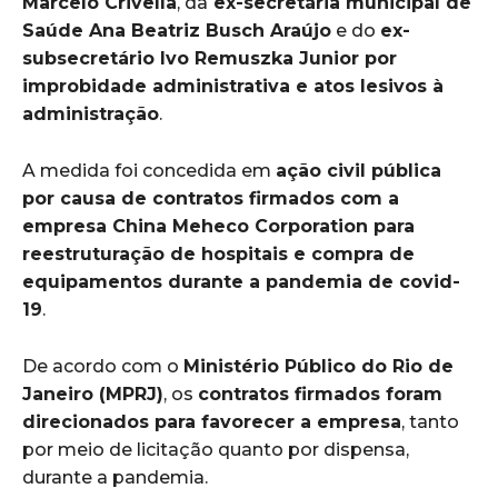
Marcelo Crivella
, da
ex-secretária municipal de
Saúde Ana Beatriz Busch Araújo
e do
ex-
subsecretário Ivo Remuszka Junior por
improbidade administrativa e atos lesivos à
administração
.
A medida foi concedida em
ação civil pública
por causa de contratos firmados com a
empresa China Meheco Corporation para
reestruturação de hospitais e compra de
equipamentos durante a pandemia de covid-
19
.
De acordo com o
Ministério Público do Rio de
Janeiro (MPRJ)
, os
contratos firmados foram
direcionados para favorecer a empresa
, tanto
por meio de licitação quanto por dispensa,
durante a pandemia.