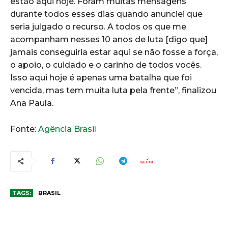
estão aqui hoje. Foram muitas mensagens
durante todos esses dias quando anunciei que
seria julgado o recurso. A todos os que me
acompanham nesses 10 anos de luta [digo que]
jamais conseguiria estar aqui se não fosse a força,
o apoio, o cuidado e o carinho de todos vocês.
Isso aqui hoje é apenas uma batalha que foi
vencida, mas tem muita luta pela frente”, finalizou
Ana Paula.
Fonte:
Agência Brasil
TAGS:
BRASIL
COMENTÁRIOS