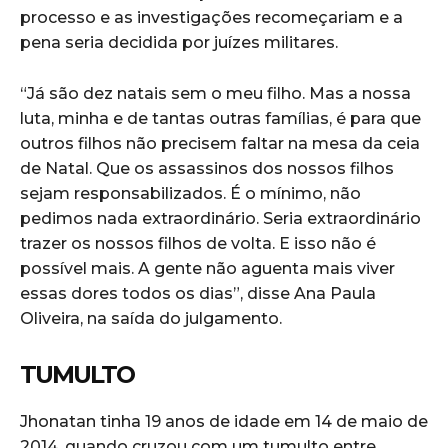
processo e as investigações recomeçariam e a
pena seria decidida por juízes militares.
“Já são dez natais sem o meu filho. Mas a nossa
luta, minha e de tantas outras famílias, é para que
outros filhos não precisem faltar na mesa da ceia
de Natal. Que os assassinos dos nossos filhos
sejam responsabilizados. É o mínimo, não
pedimos nada extraordinário. Seria extraordinário
trazer os nossos filhos de volta. E isso não é
possível mais. A gente não aguenta mais viver
essas dores todos os dias”, disse Ana Paula
Oliveira, na saída do julgamento.
TUMULTO
Jhonatan tinha 19 anos de idade em 14 de maio de
2014, quando cruzou com um tumulto entre