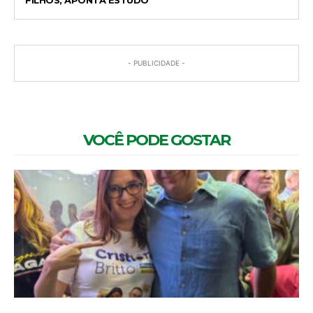
- PUBLICIDADE -
VOCÊ PODE GOSTAR