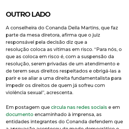
OUTRO LADO
A conselheira do Conanda Deila Martins, que faz
parte da mesa diretora, afirma que o juiz
responsável pela decisão diz que a
resolução coloca as vítimas em risco. “Para nós, o
que as coloca em risco é, com a suspensão da
resolução, serem privadas de um atendimento e
de terem seus direitos respeitados e obrigá-las a
parir e se aliar a uma direita fundamentalista para
impedir os direitos de quem já sofreu com
violência sexual”, acrescenta.
Em postagem que
circula nas redes sociais
e em
documento
encaminhado à imprensa, as
entidades integrantes do Conanda defendem que
a aprovação aconteceu de modo democrático e