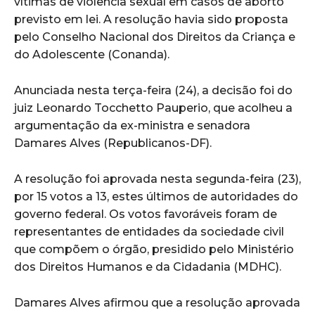
vítimas de violência sexual em casos de aborto
previsto em lei. A resolução havia sido proposta
pelo Conselho Nacional dos Direitos da Criança e
do Adolescente (Conanda).
Anunciada nesta terça-feira (24), a decisão foi do
juiz Leonardo Tocchetto Pauperio, que acolheu a
argumentação da ex-ministra e senadora
Damares Alves (Republicanos-DF).
A resolução foi aprovada nesta segunda-feira (23),
por 15 votos a 13, estes últimos de autoridades do
governo federal. Os votos favoráveis foram de
representantes de entidades da sociedade civil
que compõem o órgão, presidido pelo Ministério
dos Direitos Humanos e da Cidadania (MDHC).
Damares Alves afirmou que a resolução aprovada