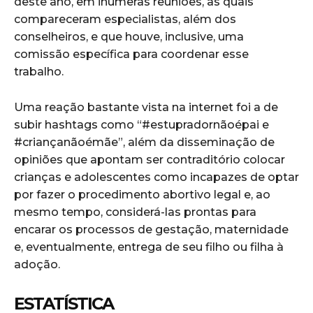
deste ano, em inúmeras reuniões, às quais
compareceram especialistas, além dos
conselheiros, e que houve, inclusive, uma
comissão específica para coordenar esse
trabalho.
Uma reação bastante vista na internet foi a de
subir hashtags como “#estupradornãoépai e
#criançanãoémãe”, além da disseminação de
opiniões que apontam ser contraditório colocar
crianças e adolescentes como incapazes de optar
por fazer o procedimento abortivo legal e, ao
mesmo tempo, considerá-las prontas para
encarar os processos de gestação, maternidade
e, eventualmente, entrega de seu filho ou filha à
adoção.
ESTATÍSTICA