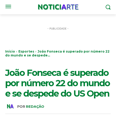
- PUBLICIDADE -
Início
Esportes
João Fonseca é superado por número 22
do mundo e se despede...
ESPORTES
João Fonseca é superado
por número 22 do mundo
e se despede do US Open
POR
REDAÇÃO