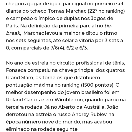
chegou a jogar de igual para igual no primeiro set
diante do tcheco Tomas Marchac (22º no ranking)
e campeão olímpico de duplas nos Jogos de
Paris. Na definição da primeira parcial no
tie-
break
, Marchac levou a melhor e ditou o ritmo
nos sets seguintes, até selar a vitória por 3 sets a
0, com parciais de 7/6(4), 6/2 e 6/3.
No ano de estreia no circuito profissional de tênis,
Fonseca competiu na chave principal dos quatros
Grand Slam, os torneios que distribuem
pontuação máxima no ranking (1500 pontos). O
melhor desempenho do jovem brasileiro foi em
Roland Garros e em Wimbledon, quando parou na
terceira rodada. Já no Aberto da Austrália, João
derrotou na estreia o russo Andrey Rublev, na
época número nove do mundo, mas acabou
eliminado na rodada seguinte.