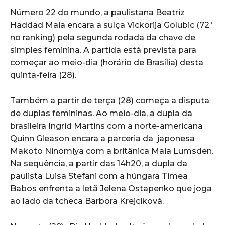
Número 22 do mundo, a paulistana Beatriz
Haddad Maia encara a suíça Vickorija Golubic (72ª
no ranking) pela segunda rodada da chave de
simples feminina. A partida está prevista para
começar ao meio-dia (horário de Brasília) desta
quinta-feira (28).
Também a partir de terça (28) começa a disputa
de duplas femininas. Ao meio-dia, a dupla da
brasileira Ingrid Martins com a norte-americana
Quinn Gleason encara a parceria da japonesa
Makoto Ninomiya com a britânica Maia Lumsden.
Na sequência, a partir das 14h20, a dupla da
paulista Luisa Stefani com a húngara Timea
Babos enfrenta a letã Jelena Ostapenko que joga
ao lado da tcheca Barbora Krejciková.