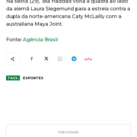
Na sexta (29), Bia Haddad volta à quadra ao lado
da alemã Laura Siegemund para a estreia contra a
dupla da norte-americana Caty McLailly com a
australiana Maya Joint.
Fonte:
Agência Brasil
TAGS:
ESPORTES
COMENTÁRIOS
- PUBLICIDADE -