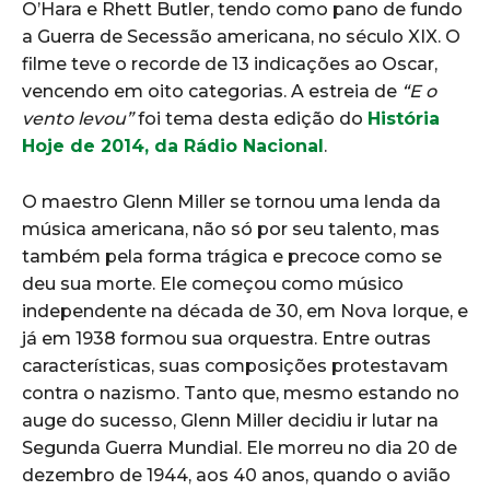
O’Hara e Rhett Butler, tendo como pano de fundo
a Guerra de Secessão americana, no século XIX. O
filme teve o recorde de 13 indicações ao Oscar,
vencendo em oito categorias. A estreia de
“E o
vento levou”
foi tema desta edição do
História
Hoje de 2014, da Rádio Nacional
.
O maestro Glenn Miller se tornou uma lenda da
música americana, não só por seu talento, mas
também pela forma trágica e precoce como se
deu sua morte. Ele começou como músico
independente na década de 30, em Nova Iorque, e
já em 1938 formou sua orquestra. Entre outras
características, suas composições protestavam
contra o nazismo. Tanto que, mesmo estando no
auge do sucesso, Glenn Miller decidiu ir lutar na
Segunda Guerra Mundial. Ele morreu no dia 20 de
dezembro de 1944, aos 40 anos, quando o avião