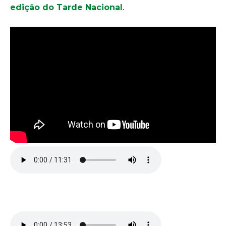
edição do Tarde Nacional
.