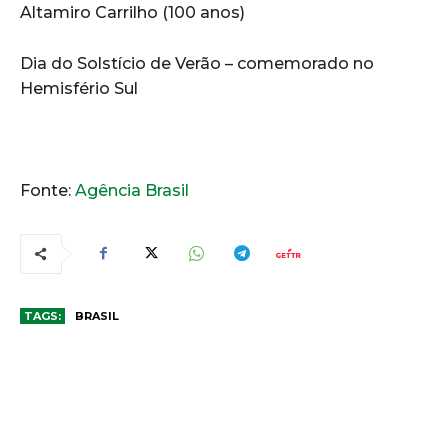
Altamiro Carrilho (100 anos)
Dia do Solstício de Verão – comemorado no
Hemisfério Sul
Fonte:
Agência Brasil
TAGS:
BRASIL
COMENTÁRIOS