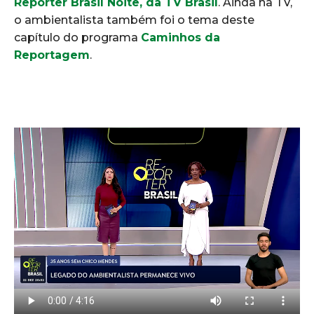
Repórter Brasil Noite, da TV Brasil
. Ainda na TV,
o ambientalista também foi o tema deste
capítulo do programa
Caminhos da
Reportagem
.