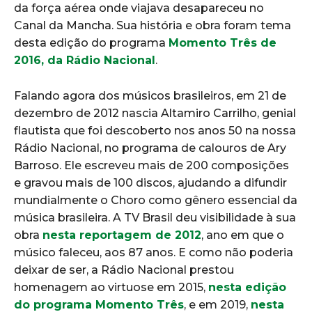
da força aérea onde viajava desapareceu no
Canal da Mancha. Sua história e obra foram tema
desta edição do programa
Momento Três de
2016, da Rádio Nacional
.
Falando agora dos músicos brasileiros, em 21 de
dezembro de 2012 nascia Altamiro Carrilho, genial
flautista que foi descoberto nos anos 50 na nossa
Rádio Nacional, no programa de calouros de Ary
Barroso. Ele escreveu mais de 200 composições
e gravou mais de 100 discos, ajudando a difundir
mundialmente o Choro como gênero essencial da
música brasileira. A TV Brasil deu visibilidade à sua
obra
nesta reportagem de 2012
, ano em que o
músico faleceu, aos 87 anos. E como não poderia
deixar de ser, a Rádio Nacional prestou
homenagem ao virtuose em 2015,
nesta edição
do programa Momento Três
, e em 2019,
nesta