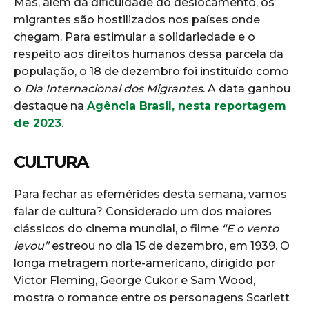
Mas, além da dificuldade do deslocamento, os
migrantes são hostilizados nos países onde
chegam. Para estimular a solidariedade e o
respeito aos direitos humanos dessa parcela da
população, o 18 de dezembro foi instituído como
o
Dia Internacional dos Migrantes
. A data ganhou
destaque na
Agência Brasil, nesta reportagem
de 2023
.
CULTURA
Para fechar as efemérides desta semana, vamos
falar de cultura? Considerado um dos maiores
clássicos do cinema mundial, o filme
“E o vento
levou”
estreou no dia 15 de dezembro, em 1939. O
longa metragem norte-americano, dirigido por
Victor Fleming, George Cukor e Sam Wood,
mostra o romance entre os personagens Scarlett