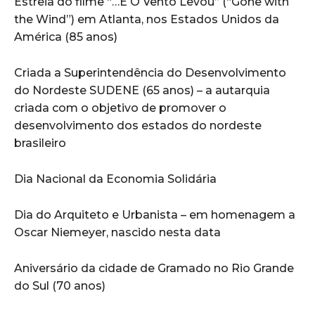
Estreia do filme “…E O Vento Levou” (“Gone with
the Wind”) em Atlanta, nos Estados Unidos da
América (85 anos)
Criada a Superintendência do Desenvolvimento
do Nordeste SUDENE (65 anos) – a autarquia
criada com o objetivo de promover o
desenvolvimento dos estados do nordeste
brasileiro
Dia Nacional da Economia Solidária
Dia do Arquiteto e Urbanista – em homenagem a
Oscar Niemeyer, nascido nesta data
Aniversário da cidade de Gramado no Rio Grande
do Sul (70 anos)