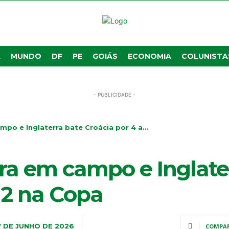
A
MUNDO
DF
PE
GOIÁS
ECONOMIA
COLUNISTA
- PUBLICIDADE -
po e Inglaterra bate Croácia por 4 a...
ra em campo e Inglate
 2 na Copa
7 DE JUNHO DE 2026
COMPA