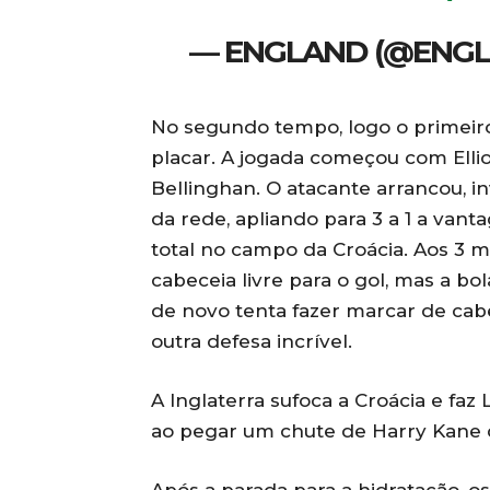
— ENGLAND (@ENG
No segundo tempo, logo o primeiro 
placar. A jogada começou com Ellio
Bellinghan. O atacante arrancou, i
da rede, apliando para 3 a 1 a vanta
total no campo da Croácia. Aos 3 min
cabeceia livre para o gol, mas a bola
de novo tenta fazer marcar de cabe
outra defesa incrível.
A Inglaterra sufoca a Croácia e faz
ao pegar um chute de Harry Kane 