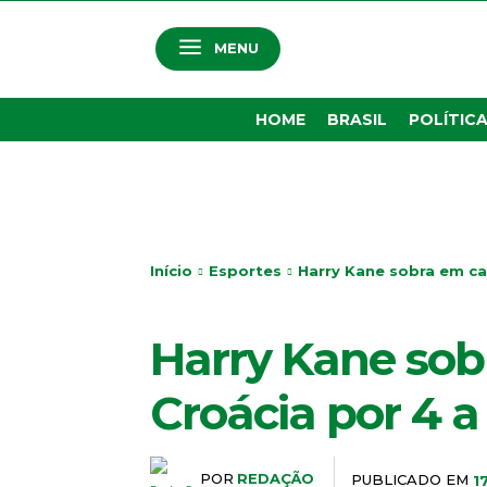
MENU
HOME
BRASIL
POLÍTIC
Início
Esportes
Harry Kane sobra em cam
ESPORTES
Harry Kane sob
Croácia por 4 a
POR
REDAÇÃO
PUBLICADO EM
1