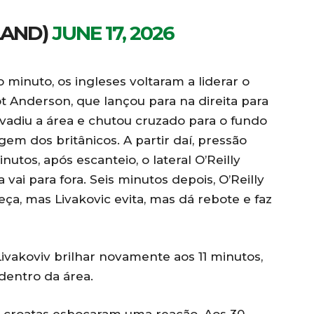
LAND)
JUNE 17, 2026
minuto, os ingleses voltaram a liderar o
t Anderson, que lançou para na direita para
nvadiu a área e chutou cruzado para o fundo
gem dos britânicos. A partir daí, pressão
utos, após escanteio, o lateral O’Reilly
 vai para fora. Seis minutos depois, O’Reilly
ça, mas Livakovic evita, mas dá rebote e faz
 Livakoviv brilhar novamente aos 11 minutos,
dentro da área.