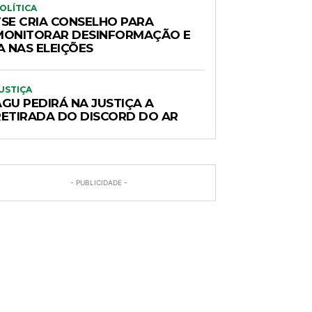
OLÍTICA
TSE CRIA CONSELHO PARA
MONITORAR DESINFORMAÇÃO E
A NAS ELEIÇÕES
USTIÇA
AGU PEDIRÁ NA JUSTIÇA A
RETIRADA DO DISCORD DO AR
- PUBLICIDADE -