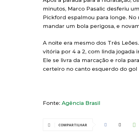
Após a parada para a hidratação, 
minutos, Marco Pasalic desferiu um
Pickford espalmou para longe. No m
mandar um bola perigosa, e novamen
A noite era mesmo dos Três Leões. 
vitória por 4 a 2, com linda jogada 
Ele se livra da marcação e rola par
certeiro no canto esquerdo do gol 
Fonte:
Agência Brasil
COMPARTILHAR