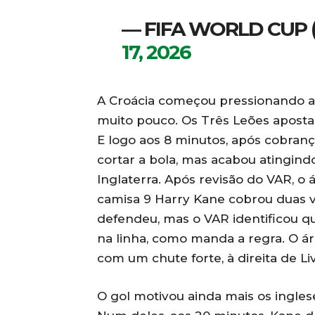
— FIFA WORLD CUP
17, 2026
A Croácia começou pressionando a 
muito pouco. Os Três Leões aposta
E logo aos 8 minutos, após cobranç
cortar a bola, mas acabou atingind
Inglaterra. Após revisão do VAR, o á
camisa 9 Harry Kane cobrou duas ve
defendeu, mas o VAR identificou q
na linha, como manda a regra. O ár
com um chute forte, à direita de Li
O gol motivou ainda mais os ingles