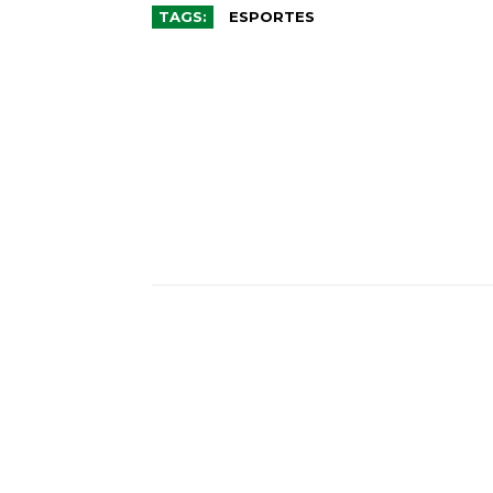
TAGS:
ESPORTES
CO