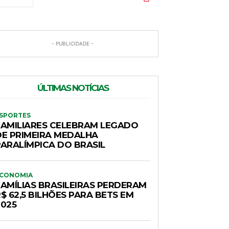
- PUBLICIDADE -
ÚLTIMAS NOTÍCIAS
SPORTES
FAMILIARES CELEBRAM LEGADO
DE PRIMEIRA MEDALHA
PARALÍMPICA DO BRASIL
CONOMIA
FAMÍLIAS BRASILEIRAS PERDERAM
$ 62,5 BILHÕES PARA BETS EM
2025