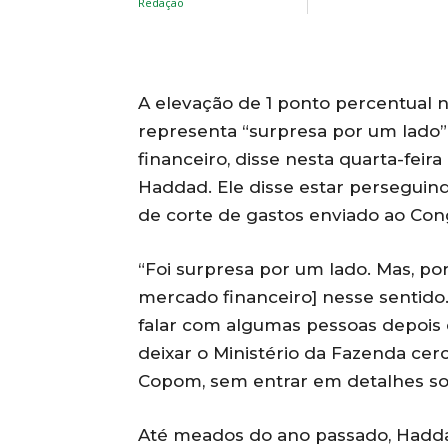
A elevação de 1 ponto percentual n
representa “surpresa por um lado”
financeiro, disse nesta quarta-feir
Haddad. Ele disse estar perseguind
de corte de gastos enviado ao Con
“Foi surpresa por um lado. Mas, por
mercado financeiro] nesse sentido.
falar com algumas pessoas depois 
deixar o Ministério da Fazenda cer
Copom, sem entrar em detalhes so
Até meados do ano passado, Hadda