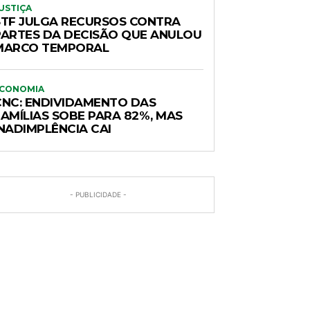
USTIÇA
STF JULGA RECURSOS CONTRA
PARTES DA DECISÃO QUE ANULOU
MARCO TEMPORAL
CONOMIA
CNC: ENDIVIDAMENTO DAS
FAMÍLIAS SOBE PARA 82%, MAS
INADIMPLÊNCIA CAI
- PUBLICIDADE -