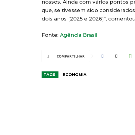
nossos. Ainda com vários pontos 
que, se tivessem sido considerados
dois anos [2025 e 2026]”, comentou
Fonte:
Agência Brasil
COMPARTILHAR
TAGS:
ECONOMIA
CO