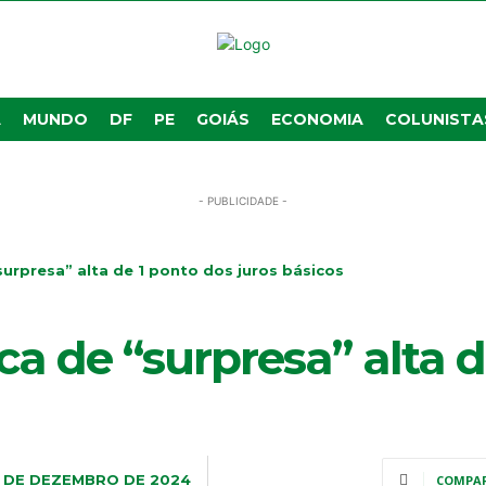
A
MUNDO
DF
PE
GOIÁS
ECONOMIA
COLUNISTA
- PUBLICIDADE -
surpresa” alta de 1 ponto dos juros básicos
ca de “surpresa” alta d
1 DE DEZEMBRO DE 2024
COMPA