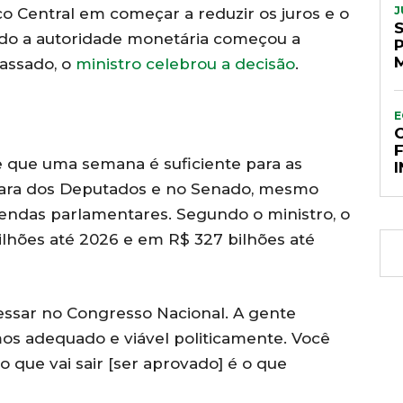
J
o Central em começar a reduzir os juros e o
do a autoridade monetária começou a
passado, o
ministro celebrou a decisão
.
E
e que uma semana é suficiente para as
ara dos Deputados e no Senado, mesmo
endas parlamentares. Segundo o ministro, o
bilhões até 2026 e em R$ 327 bilhões até
ocessar no Congresso Nacional. A gente
s adequado e viável politicamente. Você
 que vai sair [ser aprovado] é o que