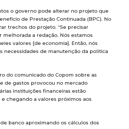
ntos o governo pode alterar no projeto que
enefício de Prestação Continuada (BPC). No
rar trechos do projeto. “Se precisar
er melhorada a redação. Nós estamos
eles valores [de economia]. Então, nós
 as necessidades de manutenção da política
uro do comunicado do Copom sobre as
te de gastos provocou no mercado
árias instituições financeiras estão
 e chegando a valores próximos aos
ande banco aproximando os cálculos dos