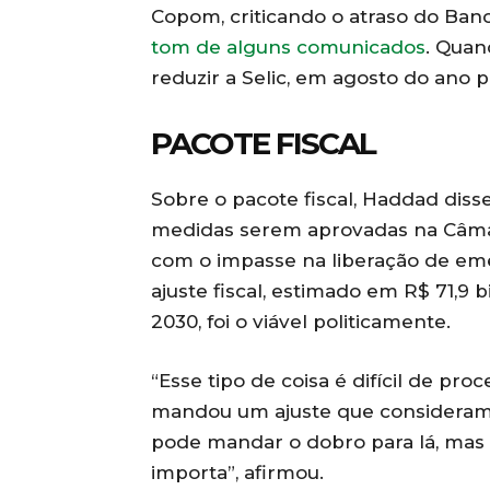
Copom, criticando o atraso do Banc
tom de alguns comunicados
. Quan
reduzir a Selic, em agosto do ano 
PACOTE FISCAL
Sobre o pacote fiscal, Haddad diss
medidas serem aprovadas na Câm
com o impasse na liberação de em
ajuste fiscal, estimado em R$ 71,9 
2030, foi o viável politicamente.
“Esse tipo de coisa é difícil de pr
mandou um ajuste que consideramo
pode mandar o dobro para lá, mas o
importa”, afirmou.