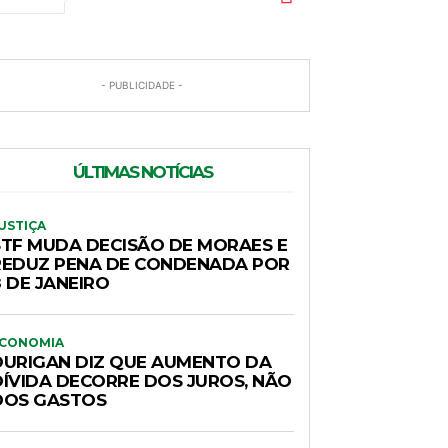
- PUBLICIDADE -
ÚLTIMAS NOTÍCIAS
USTIÇA
STF MUDA DECISÃO DE MORAES E
REDUZ PENA DE CONDENADA POR
 DE JANEIRO
CONOMIA
DURIGAN DIZ QUE AUMENTO DA
DÍVIDA DECORRE DOS JUROS, NÃO
DOS GASTOS