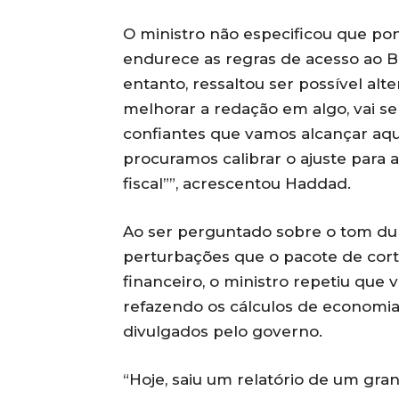
O ministro não especificou que po
endurece as regras de acesso ao B
entanto, ressaltou ser possível alte
melhorar a redação em algo, vai s
confiantes que vamos alcançar aqu
procuramos calibrar o ajuste para
fiscal””, acrescentou Haddad.
Ao ser perguntado sobre o tom d
perturbações que o pacote de cor
financeiro, o ministro repetiu que v
refazendo os cálculos de economia
divulgados pelo governo.
“Hoje, saiu um relatório de um gr