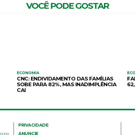
VOCÊ PODE GOSTAR
ECONOMIA
EC
CNC: ENDIVIDAMENTO DAS FAMÍLIAS
FA
SOBE PARA 82%, MAS INADIMPLÊNCIA
62
CAI
PRIVACIDADE
ANUNCIE
es no