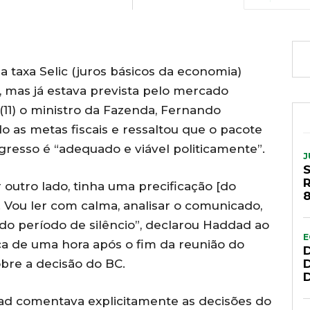
a taxa Selic (juros básicos da economia)
, mas já estava prevista pelo mercado
a (11) o ministro da Fazenda, Fernando
o as metas fiscais e ressaltou que o pacote
gresso é “adequado e viável politicamente”.
J
 outro lado, tinha uma precificação [do
8
 Vou ler com calma, analisar o comunicado,
do período de silêncio”, declarou Haddad ao
E
ca de uma hora após o fim da reunião do
bre a decisão do BC.
d comentava explicitamente as decisões do