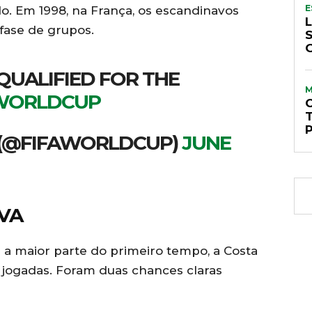
E
 Em 1998, na França, os escandinavos
 fase de grupos.
QUALIFIED FOR THE
WORLDCUP
 (@FIFAWORLDCUP)
JUNE
AVA
 a maior parte do primeiro tempo, a Costa
jogadas. Foram duas chances claras