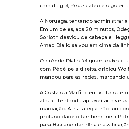
cara do gol, Pépé bateu e o goleir
A Noruega, tentando administrar a
Em um deles, aos 20 minutos, Odeg
Sorloth desviou de cabeça e Heggen
Amad Diallo salvou em cima da linh
O próprio Diallo foi quem deixou tu
com Pépé pela direita, driblou Wol
mandou para as redes, marcando 
A Costa do Marfim, então, foi que
atacar, tentando aproveitar a velo
marcação. A estratégia não funcio
profundidade o também meia Patric
para Haaland decidir a classificaçã