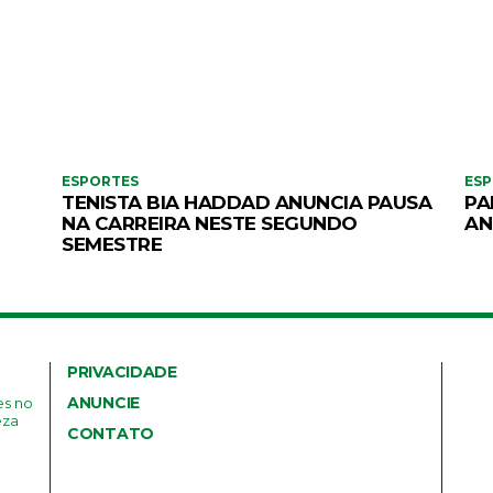
ESPORTES
ES
TENISTA BIA HADDAD ANUNCIA PAUSA
PA
NA CARREIRA NESTE SEGUNDO
AN
SEMESTRE
PRIVACIDADE
ANUNCIE
es no
eza
CONTATO