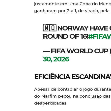
justamente em uma Copa do Mundo.
ganharam por 2 a 1, de virada, pela
🇳🇴 NORWAY HAVE 
ROUND OF 16!
#FIFA
— FIFA WORLD CUP
30, 2026
EFICIÊNCIA ESCANDIN
Apesar de controlar o jogo durante
do Marfim pecou na conclusão das 
desperdiçadas.