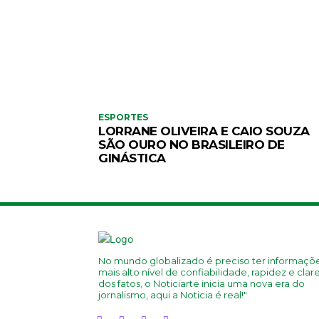
ESPORTES
LORRANE OLIVEIRA E CAIO SOUZA
SÃO OURO NO BRASILEIRO DE
GINÁSTICA
No mundo globalizado é preciso ter informaçõ
mais alto nível de confiabilidade, rapidez e clar
dos fatos, o Noticiarte inicia uma nova era do
jornalismo, aqui a Noticia é real!"