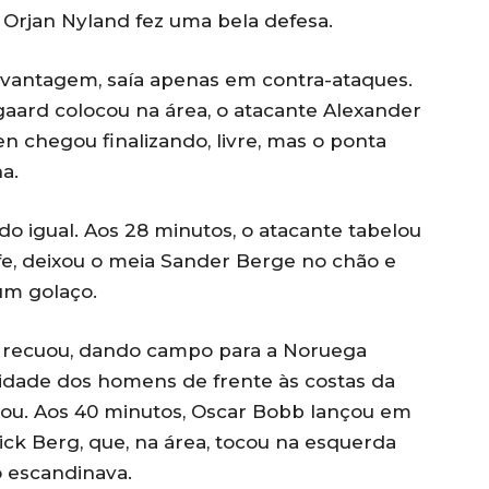
o Orjan Nyland fez uma bela defesa.
 vantagem, saía apenas em contra-ataques.
aard colocou na área, o atacante Alexander
 chegou finalizando, livre, mas o ponta
a.
do igual. Aos 28 minutos, o atacante tabelou
fe, deixou o meia Sander Berge no chão e
um golaço.
m recuou, dando campo para a Noruega
cidade dos homens de frente às costas da
nou. Aos 40 minutos, Oscar Bobb lançou em
k Berg, que, na área, tocou na esquerda
o escandinava.