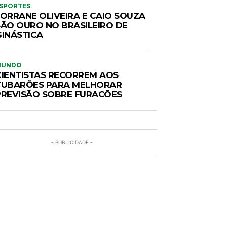
SPORTES
LORRANE OLIVEIRA E CAIO SOUZA
SÃO OURO NO BRASILEIRO DE
GINÁSTICA
MUNDO
CIENTISTAS RECORREM AOS
TUBARÕES PARA MELHORAR
PREVISÃO SOBRE FURACÕES
- PUBLICIDADE -