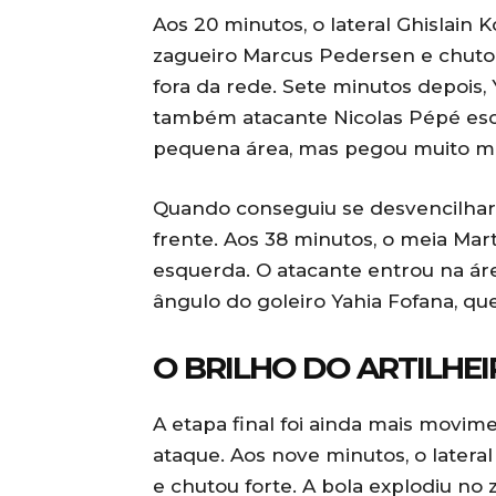
Aos 20 minutos, o lateral Ghislain 
zagueiro Marcus Pedersen e chutou r
fora da rede. Sete minutos depois
também atacante Nicolas Pépé esca
pequena área, mas pegou muito ma
Quando conseguiu se desvencilhar 
frente. Aos 38 minutos, o meia Mar
esquerda. O atacante entrou na área
ângulo do goleiro Yahia Fofana, qu
O BRILHO DO ARTILHE
A etapa final foi ainda mais movim
ataque. Aos nove minutos, o lateral
e chutou forte. A bola explodiu no