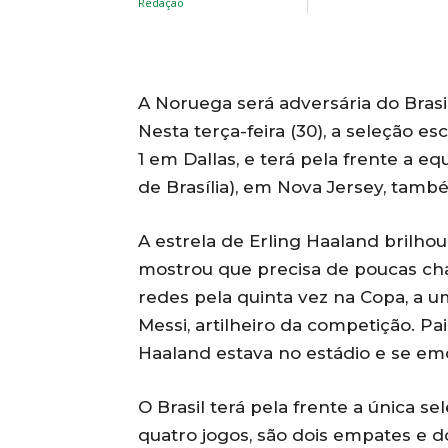
A Noruega será adversária do Brasi
Nesta terça-feira (30), a seleção 
1 em Dallas, e terá pela frente a eq
de Brasília), em Nova Jersey, tam
A estrela de Erling Haaland brilho
mostrou que precisa de poucas cha
redes pela quinta vez na Copa, a u
Messi, artilheiro da competição. Pai
Haaland estava no estádio e se em
O Brasil terá pela frente a única s
quatro jogos, são dois empates e d