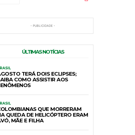
- PUBLICIDADE -
ÚLTIMAS NOTÍCIAS
RASIL
AGOSTO TERÁ DOIS ECLIPSES;
SAIBA COMO ASSISTIR AOS
FENÔMENOS
RASIL
COLOMBIANAS QUE MORRERAM
NA QUEDA DE HELICÓPTERO ERAM
VÓ, MÃE E FILHA