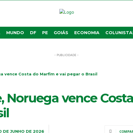
A
MUNDO
DF
PE
GOIÁS
ECONOMIA
COLUNISTA
- PUBLICIDADE -
a vence Costa do Marfim e vai pegar o Brasil
, Noruega vence Costa
il
0 DE JUNHO DE 2026
COMPA