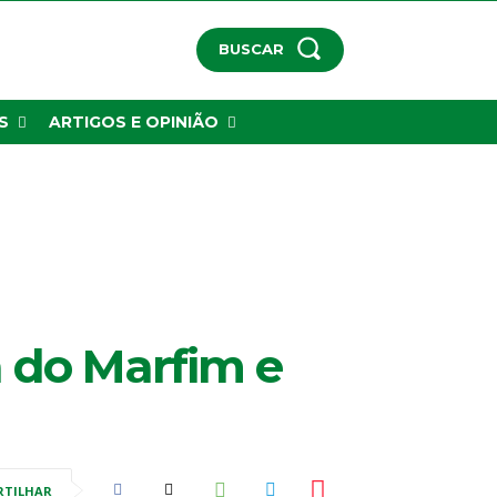
BUSCAR
S
ARTIGOS E OPINIÃO
 do Marfim e
RTILHAR