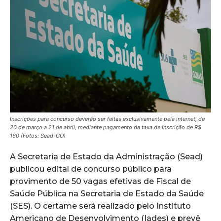
Inscrições para concurso deverão ser feitas exclusivamente pela internet, de
20 de março a 21 de abril, mediante pagamento da taxa de inscrição de R$
160 (Fotos: Sead-GO)
A Secretaria de Estado da Administração (Sead)
publicou edital de concurso público para
provimento de 50 vagas efetivas de Fiscal de
Saúde Pública na Secretaria de Estado da Saúde
(SES). O certame será realizado pelo Instituto
Americano de Desenvolvimento (Iades) e prevê