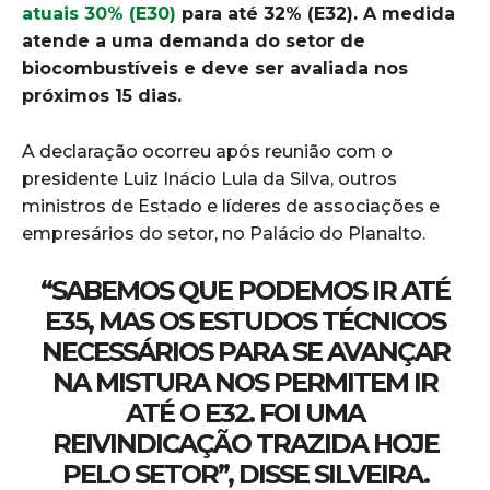
atuais 30% (E30)
para até 32% (E32). A medida
atende a uma demanda do setor de
biocombustíveis e deve ser avaliada nos
próximos 15 dias.
A declaração ocorreu após reunião com o
presidente Luiz Inácio Lula da Silva, outros
ministros de Estado e líderes de associações e
empresários do setor, no Palácio do Planalto.
“SABEMOS QUE PODEMOS IR ATÉ
E35, MAS OS ESTUDOS TÉCNICOS
NECESSÁRIOS PARA SE AVANÇAR
NA MISTURA NOS PERMITEM IR
ATÉ O E32. FOI UMA
REIVINDICAÇÃO TRAZIDA HOJE
PELO SETOR”, DISSE SILVEIRA.