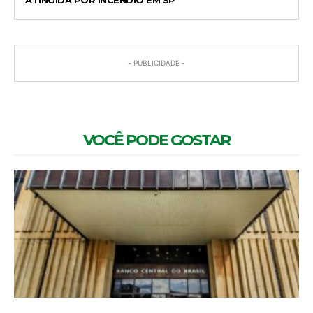
- PUBLICIDADE -
VOCÊ PODE GOSTAR