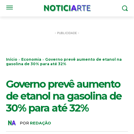
- PUBLICIDADE -
Início
Economia
Governo prevê aumento de etanol na
gasolina de 30% para até 32%
ECONOMIA
Governo prevê aumento
de etanol na gasolina de
30% para até 32%
POR
REDAÇÃO