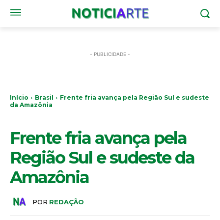
- PUBLICIDADE -
Início
Brasil
Frente fria avança pela Região Sul e sudeste
da Amazônia
BRASIL
Frente fria avança pela
Região Sul e sudeste da
Amazônia
POR
REDAÇÃO