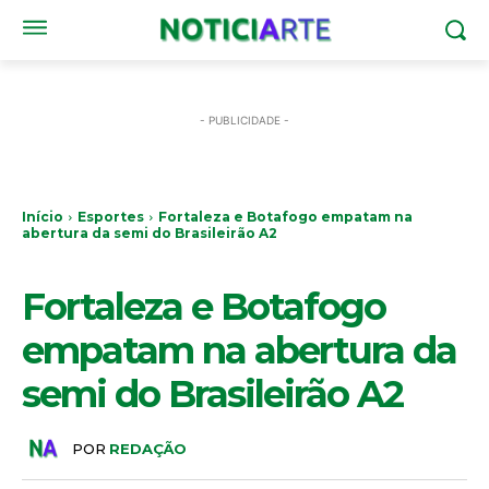
- PUBLICIDADE -
Início
Esportes
Fortaleza e Botafogo empatam na
abertura da semi do Brasileirão A2
ESPORTES
Fortaleza e Botafogo
empatam na abertura da
semi do Brasileirão A2
POR
REDAÇÃO