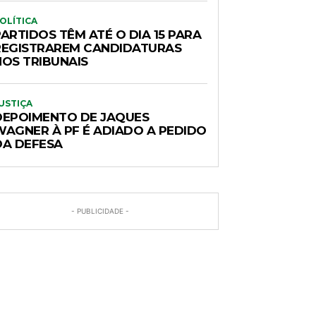
OLÍTICA
ARTIDOS TÊM ATÉ O DIA 15 PARA
REGISTRAREM CANDIDATURAS
NOS TRIBUNAIS
USTIÇA
DEPOIMENTO DE JAQUES
WAGNER À PF É ADIADO A PEDIDO
DA DEFESA
- PUBLICIDADE -