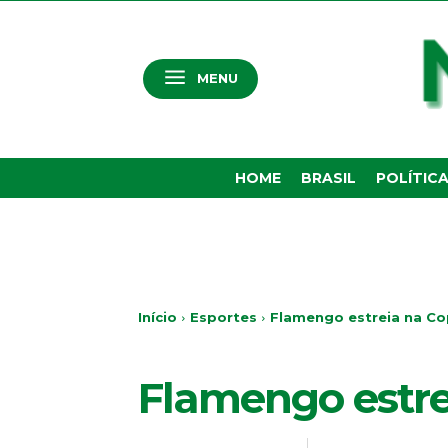
MENU
HOME
BRASIL
POLÍTIC
Início
Esportes
Flamengo estreia na Co
ESPORTES
Flamengo estre