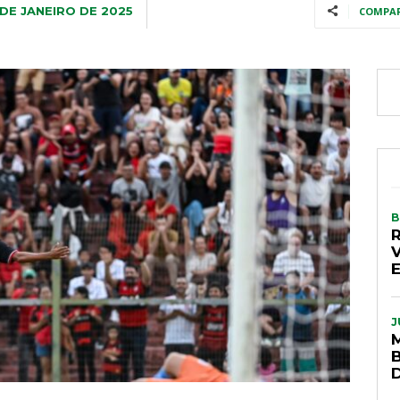
 DE JANEIRO DE 2025
COMPA
B
J
D