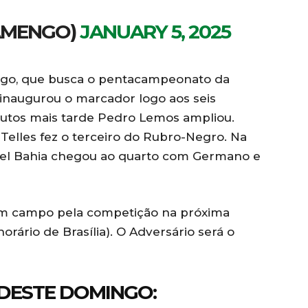
AMENGO)
JANUARY 5, 2025
ngo, que busca o pentacampeonato da
 inaugurou o marcador logo aos seis
nutos mais tarde Pedro Lemos ampliou.
 Telles fez o terceiro do Rubro-Negro. Na
hael Bahia chegou ao quarto com Germano e
 em campo pela competição na próxima
(horário de Brasília). O Adversário será o
DESTE DOMINGO: