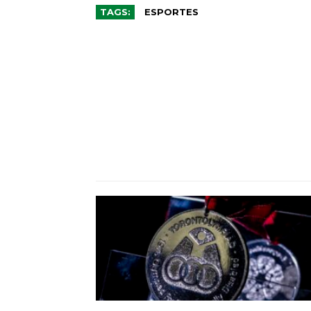
TAGS:
ESPORTES
CO