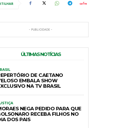
RTILHAR
- PUBLICIDADE -
ÚLTIMAS NOTÍCIAS
RASIL
REPERTÓRIO DE CAETANO
VELOSO EMBALA SHOW
EXCLUSIVO NA TV BRASIL
USTIÇA
MORAES NEGA PEDIDO PARA QUE
BOLSONARO RECEBA FILHOS NO
IA DOS PAIS