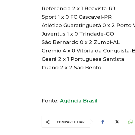
Referência 2 x 1 Boavista-RJ
Sport 1 x 0 FC Cascavel-PR
Atlético Guaratinguetá 0 x 2 Porto 
Juventus 1 x 0 Trindade-GO
São Bernardo 0 x 2 Zumbi-AL
Grêmio 4 x 0 Vitória da Conquista-
Ceará 2 x 1 Portuguesa Santista
Ituano 2 x 2 São Bento
Fonte:
Agência Brasil
COMPARTILHAR