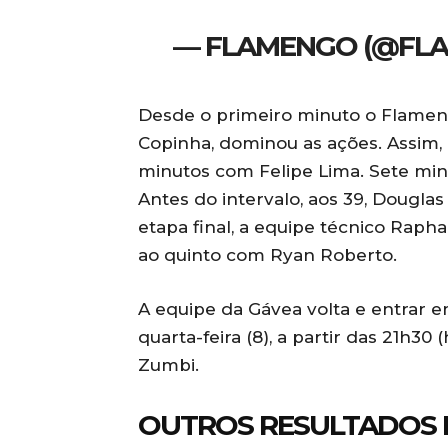
— FLAMENGO (@FL
Desde o primeiro minuto o Flame
Copinha, dominou as ações. Assim,
minutos com Felipe Lima. Sete mi
Antes do intervalo, aos 39, Douglas
etapa final, a equipe técnico Rap
ao quinto com Ryan Roberto.
A equipe da Gávea volta e entrar
quarta-feira (8), a partir das 21h30 
Zumbi.
OUTROS RESULTADOS 