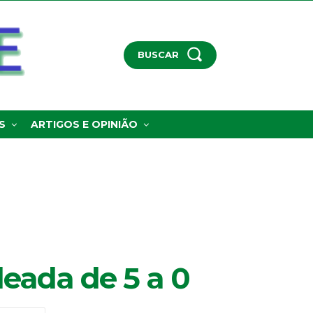
BUSCAR
S
ARTIGOS E OPINIÃO
eada de 5 a 0