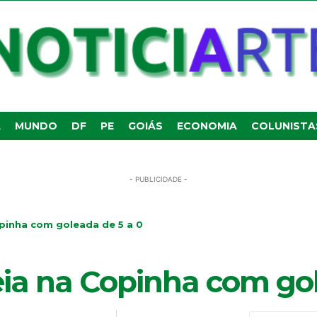
A
MUNDO
DF
PE
GOIÁS
ECONOMIA
COLUNISTA
- PUBLICIDADE -
pinha com goleada de 5 a 0
ia na Copinha com gol