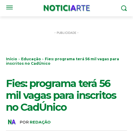
- PUBLICIDADE -
Início
Educação
Fies: programa terá 56 mil vagas para
inscritos no CadÚnico
EDUCAÇÃO
Fies: programa terá 56
mil vagas para inscritos
no CadÚnico
POR
REDAÇÃO