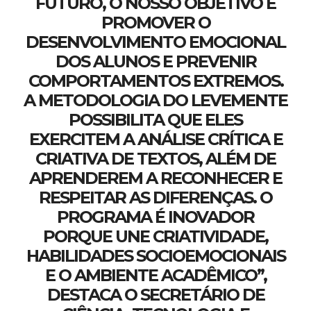
FUTURO, O NOSSO OBJETIVO É
PROMOVER O
DESENVOLVIMENTO EMOCIONAL
DOS ALUNOS E PREVENIR
COMPORTAMENTOS EXTREMOS.
A METODOLOGIA DO LEVEMENTE
POSSIBILITA QUE ELES
EXERCITEM A ANÁLISE CRÍTICA E
CRIATIVA DE TEXTOS, ALÉM DE
APRENDEREM A RECONHECER E
RESPEITAR AS DIFERENÇAS. O
PROGRAMA É INOVADOR
PORQUE UNE CRIATIVIDADE,
HABILIDADES SOCIOEMOCIONAIS
E O AMBIENTE ACADÊMICO”,
DESTACA O SECRETÁRIO DE