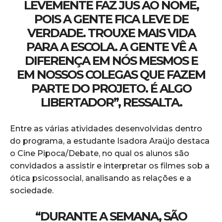
LEVEMENTE FAZ JUS AO NOME,
POIS A GENTE FICA LEVE DE
VERDADE. TROUXE MAIS VIDA
PARA A ESCOLA. A GENTE VÊ A
DIFERENÇA EM NÓS MESMOS E
EM NOSSOS COLEGAS QUE FAZEM
PARTE DO PROJETO. É ALGO
LIBERTADOR”, RESSALTA.
Entre as várias atividades desenvolvidas dentro
do programa, a estudante Isadora Araújo destaca
o Cine Pipoca/Debate, no qual os alunos são
convidados a assistir e interpretar os filmes sob a
ótica psicossocial, analisando as relações e a
sociedade.
“DURANTE A SEMANA, SÃO