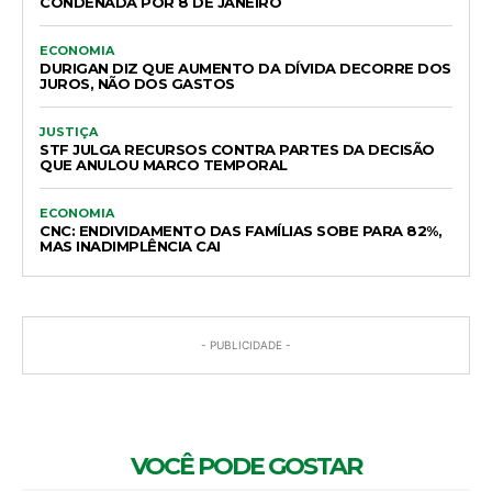
CONDENADA POR 8 DE JANEIRO
ECONOMIA
DURIGAN DIZ QUE AUMENTO DA DÍVIDA DECORRE DOS
JUROS, NÃO DOS GASTOS
JUSTIÇA
STF JULGA RECURSOS CONTRA PARTES DA DECISÃO
QUE ANULOU MARCO TEMPORAL
ECONOMIA
CNC: ENDIVIDAMENTO DAS FAMÍLIAS SOBE PARA 82%,
MAS INADIMPLÊNCIA CAI
- PUBLICIDADE -
VOCÊ PODE GOSTAR