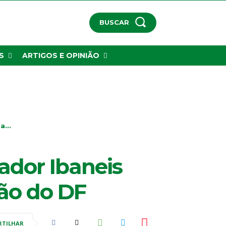
BUSCAR
S
ARTIGOS E OPINIÃO
...
dor Ibaneis
ão do DF
RTILHAR