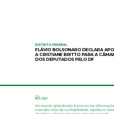
DISTRITO FEDERAL
FLÁVIO BOLSONARO DECLARA APO
A CRISTIANE BRITTO PARA A CÂMA
DOS DEPUTADOS PELO DF
No mundo globalizado é preciso ter informaçõ
mais alto nível de confiabilidade, rapidez e clar
dos fatos, o Noticiarte inicia uma nova era do