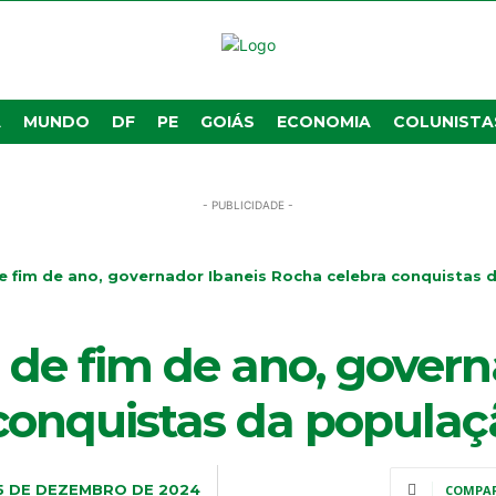
A
MUNDO
DF
PE
GOIÁS
ECONOMIA
COLUNISTA
- PUBLICIDADE -
fim de ano, governador Ibaneis Rocha celebra conquistas da
e fim de ano, governa
conquistas da populaç
5 DE DEZEMBRO DE 2024
COMPA