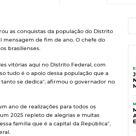
ou as conquistas da população do Distrito
al mensagem de fim de ano. O chefe do
os brasilienses.
 vitórias aqui no Distrito Federal, com
E
sso tudo é o apoio dessa população que a
tanto se dedica”, afirmou o governador no
um ano de realizações para todos os
M
s um 2025 repleto de alegrias e muitas
ssa família que é a capital da República”,
ral.