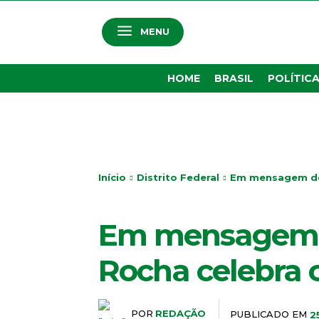
MENU
HOME
BRASIL
POLÍTIC
Início
Distrito Federal
Em mensagem de 
DISTRITO FEDERAL
Em mensagem d
Rocha celebra 
POR
REDAÇÃO
PUBLICADO EM
2