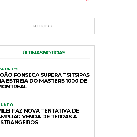
- PUBLICIDADE -
ÚLTIMAS NOTÍCIAS
SPORTES
JOÃO FONSECA SUPERA TSITSIPAS
NA ESTREIA DO MASTERS 1000 DE
MONTREAL
MUNDO
ILEI FAZ NOVA TENTATIVA DE
AMPLIAR VENDA DE TERRAS A
ESTRANGEIROS