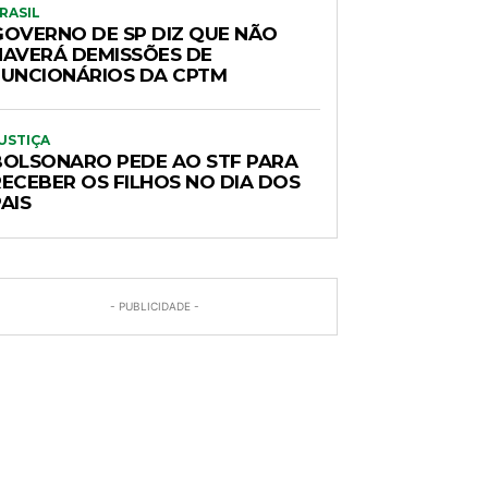
RASIL
GOVERNO DE SP DIZ QUE NÃO
HAVERÁ DEMISSÕES DE
FUNCIONÁRIOS DA CPTM
USTIÇA
BOLSONARO PEDE AO STF PARA
RECEBER OS FILHOS NO DIA DOS
AIS
- PUBLICIDADE -