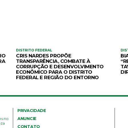
DISTRITO FEDERAL
DIS
IO
CRIS NARDES PROPÕE
BI
RA
TRANSPARÊNCIA, COMBATE À
“R
CORRUPÇÃO E DESENVOLVIMENTO
TA
ECONÔMICO PARA O DISTRITO
DI
FEDERAL E REGIÃO DO ENTORNO
PRIVACIDADE
ANUNCIE
es no
eza
CONTATO