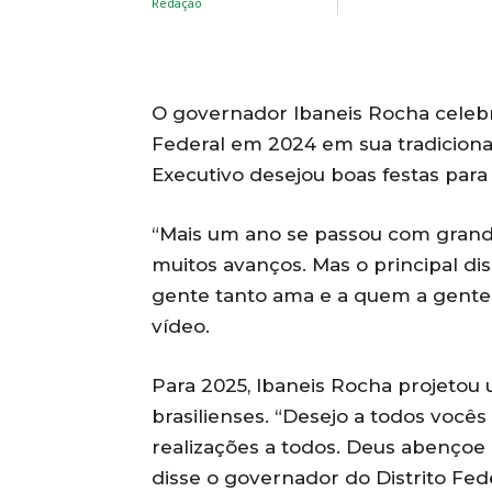
O governador Ibaneis Rocha celebr
Federal em 2024 em sua tradicion
Executivo desejou boas festas para 
“Mais um ano se passou com grandes
muitos avanços. Mas o principal di
gente tanto ama e a quem a gente 
vídeo.
Para 2025, Ibaneis Rocha projetou 
brasilienses. “Desejo a todos você
realizações a todos. Deus abençoe e
disse o governador do Distrito Fede