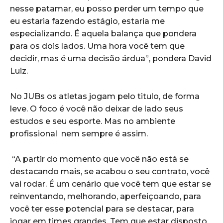
nesse patamar, eu posso perder um tempo que
eu estaria fazendo estágio, estaria me
especializando. É aquela balança que pondera
para os dois lados. Uma hora você tem que
decidir, mas é uma decisão árdua”, pondera David
Luiz.
No JUBs os atletas jogam pelo titulo, de forma
leve. O foco é você não deixar de lado seus
estudos e seu esporte. Mas no ambiente
profissional nem sempre é assim.
“A partir do momento que você não está se
destacando mais, se acabou o seu contrato, você
vai rodar. É um cenário que você tem que estar se
reinventando, melhorando, aperfeiçoando, para
você ter esse potencial para se destacar, para
jogar em times grandes. Tem que estar disposto