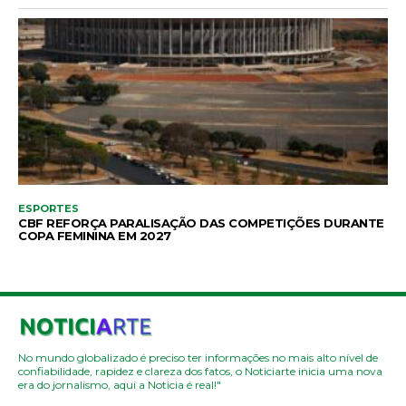
ESPORTES
CBF REFORÇA PARALISAÇÃO DAS COMPETIÇÕES DURANTE
COPA FEMININA EM 2027
No mundo globalizado é preciso ter informações no mais alto nível de
confiabilidade, rapidez e clareza dos fatos, o Noticiarte inicia uma nova
era do jornalismo, aqui a Noticia é real!"