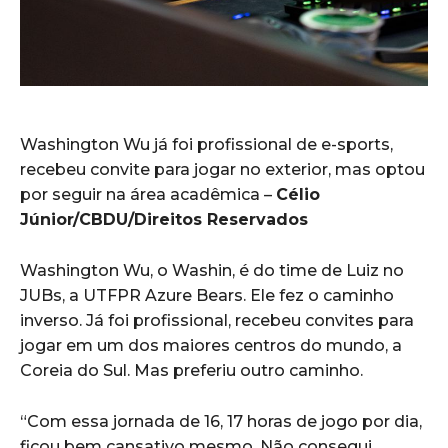
Washington Wu já foi profissional de e-sports,
recebeu convite para jogar no exterior, mas optou
por seguir na área acadêmica –
Célio
Júnior/CBDU/Direitos Reservados
Washington Wu, o Washin, é do time de Luiz no
JUBs, a UTFPR Azure Bears. Ele fez o caminho
inverso. Já foi profissional, recebeu convites para
jogar em um dos maiores centros do mundo, a
Coreia do Sul. Mas preferiu outro caminho.
“Com essa jornada de 16, 17 horas de jogo por dia,
ficou bem cansativo mesmo. Não consegui