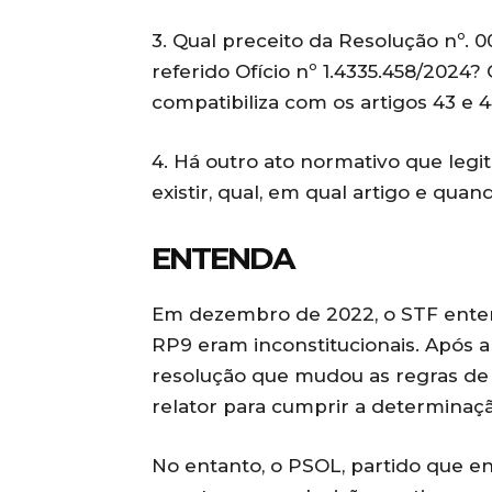
3. Qual preceito da Resolução nº. 
referido Ofício nº 1.4335.458/2024?
compatibiliza com os artigos 43 e 
4. Há outro ato normativo que legit
existir, qual, em qual artigo e qua
ENTENDA
Em dezembro de 2022, o STF ent
RP9 eram inconstitucionais. Após 
resolução que mudou as regras de 
relator para cumprir a determinaçã
No entanto, o PSOL, partido que e