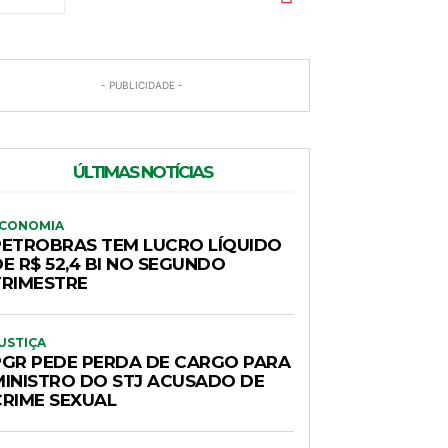
- PUBLICIDADE -
ÚLTIMAS NOTÍCIAS
CONOMIA
PETROBRAS TEM LUCRO LÍQUIDO
E R$ 52,4 BI NO SEGUNDO
TRIMESTRE
USTIÇA
PGR PEDE PERDA DE CARGO PARA
MINISTRO DO STJ ACUSADO DE
CRIME SEXUAL