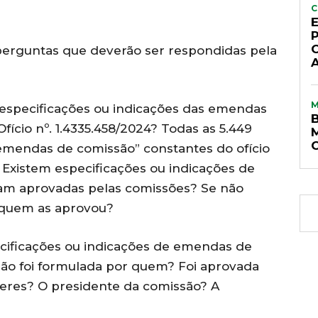
C
 perguntas que deverão ser respondidas pela
 especificações ou indicações das emendas
fício nº. 1.4335.458/2024? Todas as 5.449
“emendas de comissão” constantes do ofício
Existem especificações ou indicações de
am aprovadas pelas comissões? Se não
 quem as aprovou?
ecificações ou indicações de emendas de
ão foi formulada por quem? Foi aprovada
deres? O presidente da comissão? A