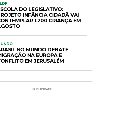
LDF
ESCOLA DO LEGISLATIVO:
PROJETO INFÂNCIA CIDADÃ VAI
CONTEMPLAR 1.200 CRIANÇA EM
AGOSTO
MUNDO
BRASIL NO MUNDO DEBATE
MIGRAÇÃO NA EUROPA E
CONFLITO EM JERUSALÉM
- PUBLICIDADE -