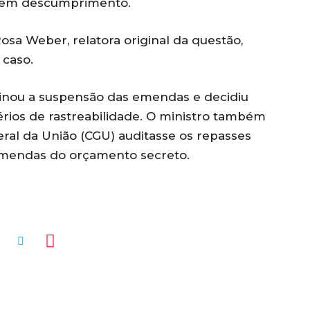
a em descumprimento.
osa Weber, relatora original da questão,
 caso.
inou a suspensão das emendas e decidiu
érios de rastreabilidade. O ministro também
ral da União (CGU) auditasse os repasses
emendas do orçamento secreto.