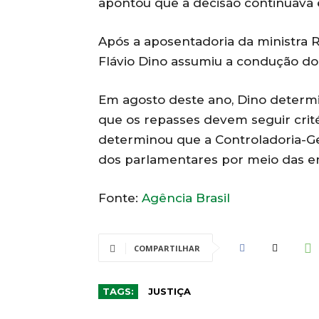
apontou que a decisão continuav
Após a aposentadoria da ministra R
Flávio Dino assumiu a condução do
Em agosto deste ano, Dino determ
que os repasses devem seguir crit
determinou que a Controladoria-Ge
dos parlamentares por meio das 
Fonte:
Agência Brasil
COMPARTILHAR
TAGS:
JUSTIÇA