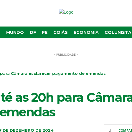
A
MUNDO
DF
PE
GOIÁS
ECONOMIA
COLUNISTA
- PUBLICIDADE -
h para Câmara esclarecer pagamento de emendas
até as 20h para Câmara
 emendas
7 DE DEZEMBRO DE 2024
COMPA