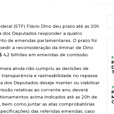
eral (STF) Flávio Dino deu prazo até as 20h
ara dos Deputados responder a quatro
to de emendas parlamentares. O prazo foi
pedir a reconsideração da liminar de Dino
 4,2 bilhões em emendas de comissão.
E
D
âmara ainda não cumpriu as decisões de
transparência e rastreabilidade no repasse
a dos Deputados deseje manter ou viabilizar
J
são relativas ao corrente ano, deverá
tionamentos acima indicados até as 20h de
, bem como juntar as atas comprobatórias
pecificações) das referidas emendas, caso