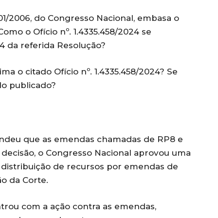
001/2006, do Congresso Nacional, embasa o
 Como o Ofício nº. 1.4335.458/2024 se
44 da referida Resolução?
ima o citado Ofício nº. 1.4335.458/2024? Se
ndo publicado?
endeu que as emendas chamadas de RP8 e
a decisão, o Congresso Nacional aprovou uma
distribuição de recursos por emendas de
o da Corte.
ntrou com a ação contra as emendas,