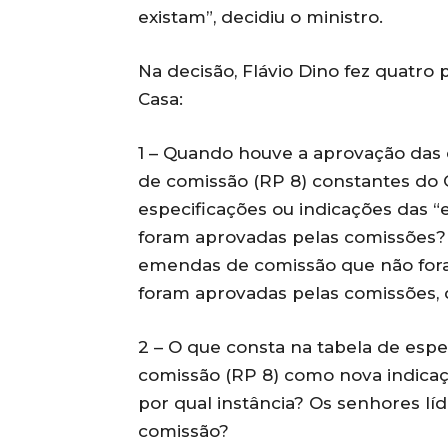
existam”, decidiu o ministro.
Na decisão, Flávio Dino fez quatro
Casa:
1 – Quando houve a aprovação das
de comissão (RP 8) constantes do O
especificações ou indicações das 
foram aprovadas pelas comissões? 
emendas de comissão que não for
foram aprovadas pelas comissões,
2 – O que consta na tabela de esp
comissão (RP 8) como nova indicaç
por qual instância? Os senhores lí
comissão?