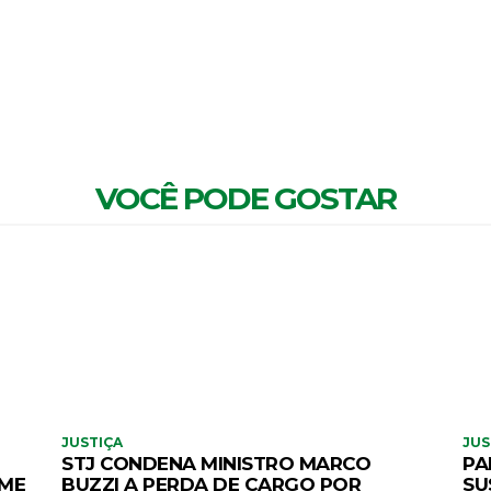
MENTÁRIOS
VOCÊ PODE GOSTAR
JUSTIÇA
JUS
STJ CONDENA MINISTRO MARCO
PA
IME
BUZZI A PERDA DE CARGO POR
SU