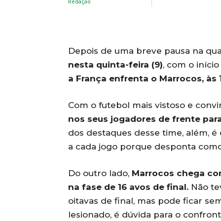
Depois de uma breve pausa na quart
nesta quinta-feira (9)
, com o início
a França enfrenta o Marrocos, às 1
Com o futebol mais vistoso e convi
nos seus jogadores de frente para
dos destaques desse time, além, é
a cada jogo porque desponta como 
Do outro lado,
Marrocos chega com
na fase de 16 avos de final.
Não tev
oitavas de final, mas pode ficar se
lesionado, é dúvida para o confront