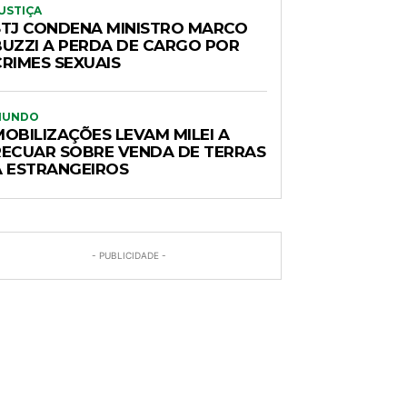
USTIÇA
STJ CONDENA MINISTRO MARCO
BUZZI A PERDA DE CARGO POR
CRIMES SEXUAIS
MUNDO
MOBILIZAÇÕES LEVAM MILEI A
RECUAR SOBRE VENDA DE TERRAS
A ESTRANGEIROS
- PUBLICIDADE -