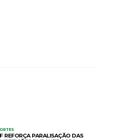
PORTES
F REFORÇA PARALISAÇÃO DAS