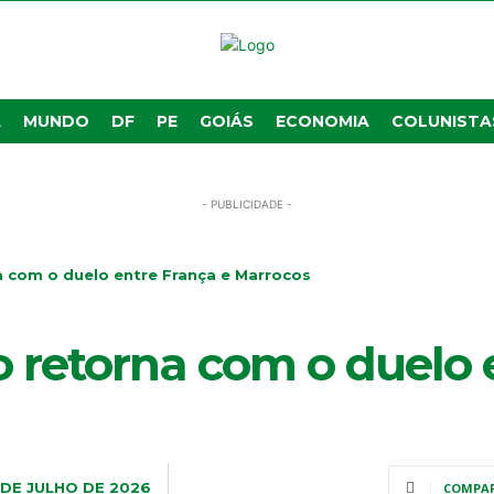
A
MUNDO
DF
PE
GOIÁS
ECONOMIA
COLUNISTA
- PUBLICIDADE -
 com o duelo entre França e Marrocos
retorna com o duelo e
 DE JULHO DE 2026
COMPA