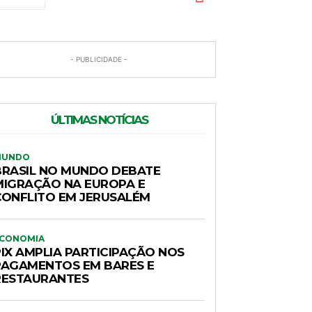
- PUBLICIDADE -
ÚLTIMAS NOTÍCIAS
MUNDO
BRASIL NO MUNDO DEBATE
MIGRAÇÃO NA EUROPA E
CONFLITO EM JERUSALÉM
CONOMIA
PIX AMPLIA PARTICIPAÇÃO NOS
PAGAMENTOS EM BARES E
RESTAURANTES