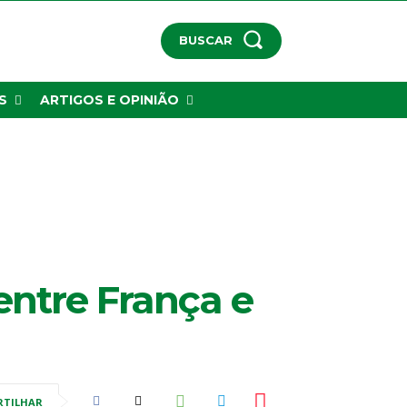
BUSCAR
S
ARTIGOS E OPINIÃO
ntre França e
RTILHAR