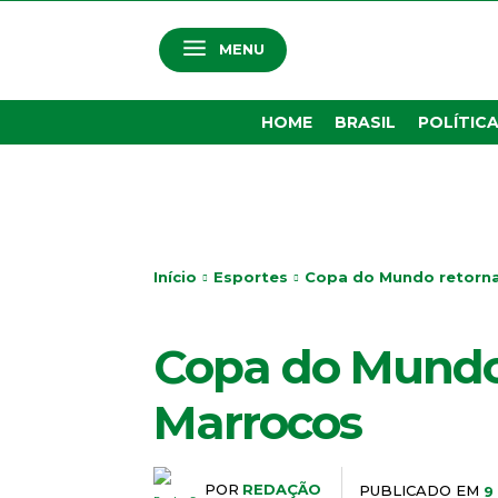
MENU
HOME
BRASIL
POLÍTIC
Início
Esportes
Copa do Mundo retorna
ESPORTES
Copa do Mundo 
Marrocos
POR
REDAÇÃO
PUBLICADO EM
9