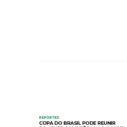
CO
ESPORTES
COPA DO BRASIL PODE REUNIR