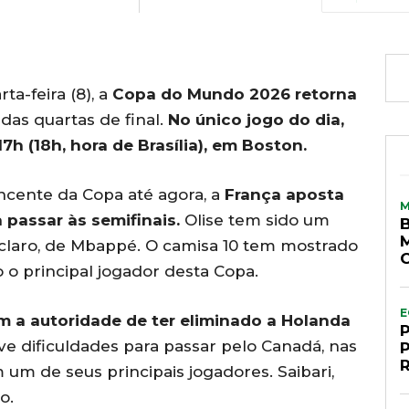
a-feira (8), a
Copa do Mundo 2026 retorna
 das quartas de final.
No único jogo do dia,
7h (18h, hora de Brasília), em Boston.
ncente da Copa até agora, a
França aposta
 passar às semifinais.
Olise tem sido um
 claro, de Mbappé. O camisa 10 tem mostrado
o principal jogador desta Copa.
E
 a autoridade de ter eliminado a Holanda
e dificuldades para passar pelo Canadá, nas
m um de seus principais jogadores. Saibari,
o.