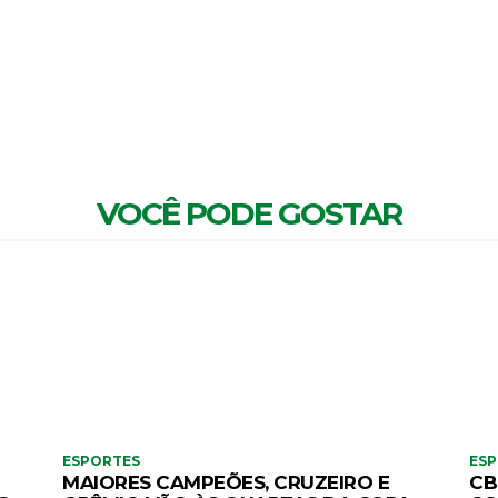
MENTÁRIOS
VOCÊ PODE GOSTAR
ESPORTES
ES
MAIORES CAMPEÕES, CRUZEIRO E
CB