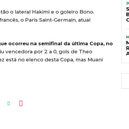
J
ão o lateral Hakimi e o goleiro Bono.
francês, o Paris Saint-Germain, atual
ue ocorreu na semifinal da última Copa, no
iu vencedora por 2 a 0, gols de Theo
z está no elenco desta Copa, mas Muani