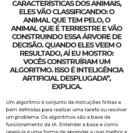
CARACTERÍSTICAS DOS ANIMAIS,
ELES VÃO CLASSIFICANDO: O
ANIMAL QUE TEM PELO, O
ANIMAL QUE É TERRESTRE E VÃO
CONSTRUINDO ESSA ÁRVORE DE
DECISÃO. QUANDO ELES VEEM O
RESULTADO, AÍ EU MOSTRO:
VOCÊS CONSTRUÍRAM UM
ALGORITMO. ISSO É INTELIGÊNCIA
ARTIFICIAL DESPLUGADA”,
EXPLICA.
Um algoritmo é conjunto de instruções finitas e
bem definidas para realizar uma tarefa ou resolver
um problema. Os algoritmos são a base de
funcionamento da IA. Entender a base e como
operá-la é uma forma de aprender a usar melhor a