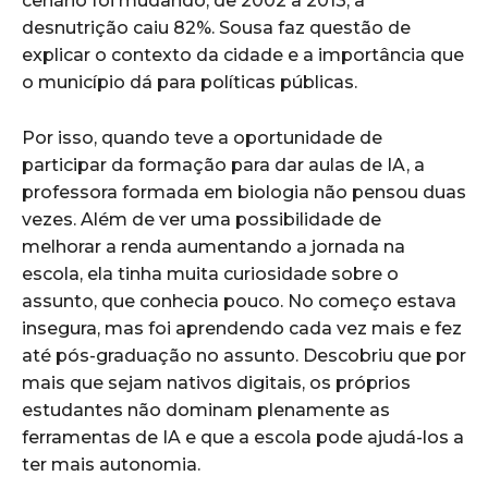
cenário foi mudando, de 2002 a 2013, a
desnutrição caiu 82%. Sousa faz questão de
explicar o contexto da cidade e a importância que
o município dá para políticas públicas.
Por isso, quando teve a oportunidade de
participar da formação para dar aulas de IA, a
professora formada em biologia não pensou duas
vezes. Além de ver uma possibilidade de
melhorar a renda aumentando a jornada na
escola, ela tinha muita curiosidade sobre o
assunto, que conhecia pouco. No começo estava
insegura, mas foi aprendendo cada vez mais e fez
até pós-graduação no assunto. Descobriu que por
mais que sejam nativos digitais, os próprios
estudantes não dominam plenamente as
ferramentas de IA e que a escola pode ajudá-los a
ter mais autonomia.