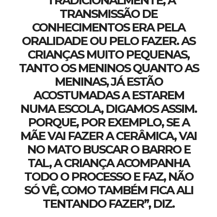
“TRADICIONALMENTE, A
TRANSMISSÃO DE
CONHECIMENTOS ERA PELA
ORALIDADE OU PELO FAZER. AS
CRIANÇAS MUITO PEQUENAS,
TANTO OS MENINOS QUANTO AS
MENINAS, JÁ ESTÃO
ACOSTUMADAS A ESTAREM
NUMA ESCOLA, DIGAMOS ASSIM.
PORQUE, POR EXEMPLO, SE A
MÃE VAI FAZER A CERÂMICA, VAI
NO MATO BUSCAR O BARRO E
TAL, A CRIANÇA ACOMPANHA
TODO O PROCESSO E FAZ, NÃO
SÓ VÊ, COMO TAMBÉM FICA ALI
TENTANDO FAZER”, DIZ.