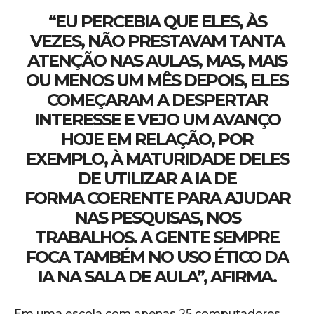
“EU PERCEBIA QUE ELES, ÀS
VEZES, NÃO PRESTAVAM TANTA
ATENÇÃO NAS AULAS, MAS, MAIS
OU MENOS UM MÊS DEPOIS, ELES
COMEÇARAM A DESPERTAR
INTERESSE E VEJO UM AVANÇO
HOJE EM RELAÇÃO, POR
EXEMPLO, À MATURIDADE DELES
DE UTILIZAR A IA DE
FORMA COERENTE PARA AJUDAR
NAS PESQUISAS, NOS
TRABALHOS. A GENTE SEMPRE
FOCA TAMBÉM NO USO ÉTICO DA
IA NA SALA DE AULA”, AFIRMA.
Em uma escola com apenas 25 computadores