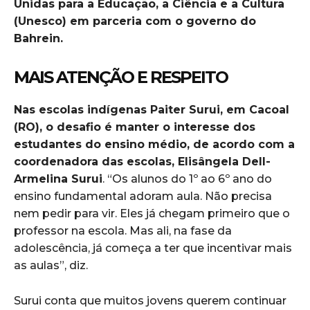
Unidas para a Educação, a Ciência e a Cultura
(Unesco) em parceria com o governo do
Bahrein.
MAIS ATENÇÃO E RESPEITO
Nas escolas indígenas Paiter Surui, em Cacoal
(RO), o desafio é manter o interesse dos
estudantes do ensino médio, de acordo com a
coordenadora das escolas, Elisângela Dell-
Armelina Surui
. “Os alunos do 1º ao 6º ano do
ensino fundamental adoram aula. Não precisa
nem pedir para vir. Eles já chegam primeiro que o
professor na escola. Mas ali, na fase da
adolescência, já começa a ter que incentivar mais
as aulas”, diz.
Surui conta que muitos jovens querem continuar