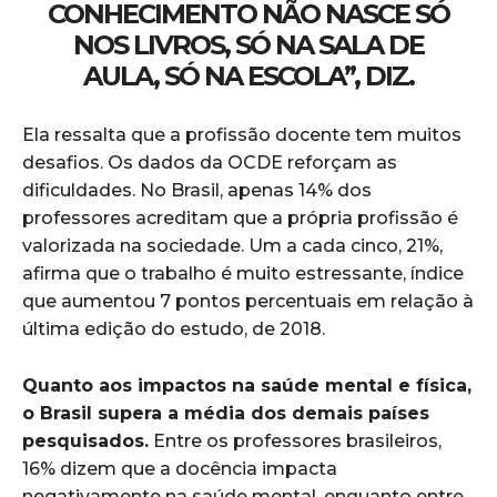
CONHECIMENTO NÃO NASCE SÓ
NOS LIVROS, SÓ NA SALA DE
AULA, SÓ NA ESCOLA”, DIZ.
Ela ressalta que a profissão docente tem muitos
desafios. Os dados da OCDE reforçam as
dificuldades. No Brasil, apenas 14% dos
professores acreditam que a própria profissão é
valorizada na sociedade. Um a cada cinco, 21%,
afirma que o trabalho é muito estressante, índice
que aumentou 7 pontos percentuais em relação à
última edição do estudo, de 2018.
Quanto aos impactos na saúde mental e física,
o Brasil supera a média dos demais países
pesquisados.
Entre os professores brasileiros,
16% dizem que a docência impacta
negativamente na saúde mental, enquanto entre