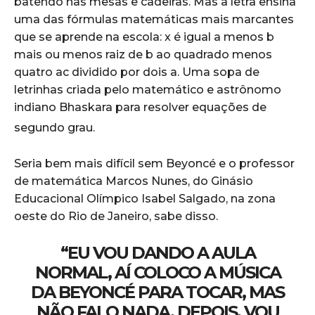
batendo nas mesas e cadeiras. Mas a letra ensina
uma das fórmulas matemáticas mais marcantes
que se aprende na escola: x é igual a menos b
mais ou menos raiz de b ao quadrado menos
quatro ac dividido por dois a. Uma sopa de
letrinhas criada pelo matemático e astrônomo
indiano Bhaskara para resolver equações de
segundo grau.
Seria bem mais difícil sem Beyoncé e o professor
de matemática Marcos Nunes, do Ginásio
Educacional Olímpico Isabel Salgado, na zona
oeste do Rio de Janeiro, sabe disso.
“EU VOU DANDO A AULA
NORMAL, AÍ COLOCO A MÚSICA
DA BEYONCÉ PARA TOCAR, MAS
NÃO FALO NADA. DEPOIS, VOU