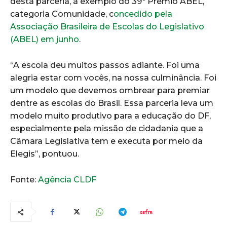
desta parceria, a exemplo do 39º Prêmio ABEL,
categoria Comunidade, c
oncedido pela
Associação Brasileira de Escolas do Legislativo
(ABEL) em junho
.
“A escola deu muitos passos adiante. Foi uma
alegria estar com vocês, na nossa culminância. Foi
um modelo que devemos ombrear para premiar
dentre as escolas do Brasil. Essa parceria leva um
modelo muito produtivo para a educação do DF,
especialmente pela missão de cidadania que a
Câmara Legislativa tem e executa por meio da
Elegis”, pontuou.
Fonte:
Agência CLDF