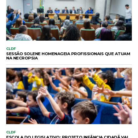
CLDF
SESSÃO SOLENE HOMENAGEIA PROFISSIONAIS QUE ATUAM
NA NECROPSIA
CLDF
ESCOLA DO LEGISLATIVO: PROJETO INFÂNCIA CIDADÃ VAI