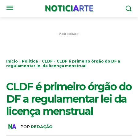
- PUBLICIDADE -
Início
Política
CLDF
CLDF é primeiro órgão do DF a
regulamentar lei da licença menstrual
CLDF
CLDF é primeiro órgão do
DF a regulamentar lei da
licença menstrual
POR
REDAÇÃO