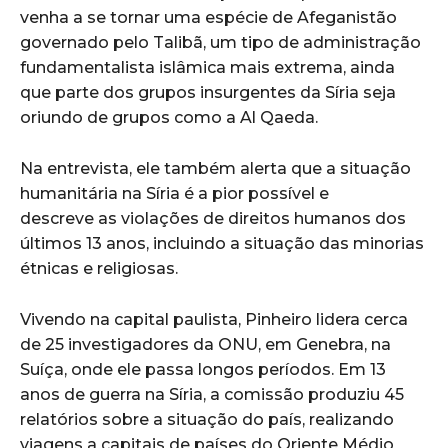
venha a se tornar uma espécie de Afeganistão
governado pelo Talibã, um tipo de administração
fundamentalista islâmica mais extrema, ainda
que parte dos grupos insurgentes da Síria seja
oriundo de grupos como a Al Qaeda.
Na entrevista, ele também alerta que a situação
humanitária na Síria é a pior possível e
descreve as violações de direitos humanos dos
últimos 13 anos, incluindo a situação das minorias
étnicas e religiosas.
Vivendo na capital paulista, Pinheiro lidera cerca
de 25 investigadores da ONU, em Genebra, na
Suíça, onde ele passa longos períodos. Em 13
anos de guerra na Síria, a comissão produziu 45
relatórios sobre a situação do país, realizando
viagens a capitais de países do Oriente Médio