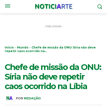
- PUBLICIDADE -
Início
Mundo
Chefe de missão da ONU: Síria não deve
repetir caos ocorrido na...
MUNDO
Chefe de missão da ONU:
Síria não deve repetir
caos ocorrido na Líbia
POR
REDAÇÃO