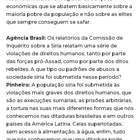
econômicas que se abatem basicamente sobre a
maioria pobre da população e não sobre as elites
que sempre conseguem se safar.
Agência Brasil:
Os relatórios da Comissão de
Inquérito sobre a Síria relatam uma série de
violações de direitos humanos, tanto por parte
das forças pró-Assad, como por parte dos ditos
rebeldes. A que tipo ou padrões de abusos a
sociedade síria foi submetida nesse período?
Pinheiro:
A população síria foi submetida às
violações mais graves dos direitos humanos, que
são as execuções sumárias, as prisões arbitrárias,
a tortura nas suas mais diferentes formas que nós
conhecemos nas ditaduras brasileiras e em outros
países da América Latina. Celas superlotadas,
sem acesso à alimentação, à água, enfim, tudo
que nós conhecemos que uma ditadura pode