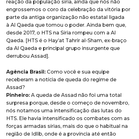
reação da população síria, ainda que nós não
engrossemos o coro da celebração da vitória por
parte da antiga organização não estatal ligada
à Al Qaeda que tomou o poder. Ainda bem que,
desde 2017, o HTS na Síria rompeu com a Al
Qaeda. [HTS é o Hay’at Tahrir al-Sham, ex-braço
da Al Qaeda e principal grupo insurgente que
derrubou Assad].
Agência Brasil:
Como você e sua equipe
receberam a notícia de queda do regime de
Assad?
Pinheiro:
A queda de Assad não foi uma total
surpresa porque, desde o começo de novembro,
nós notamos uma intensificação das lutas do
HTS. Ele havia intensificado os combates com as
forças armadas sírias, mais do que o habitual na
região de Idlib, onde é a província até então