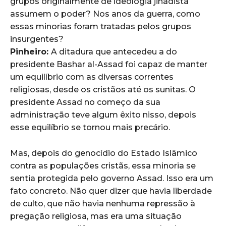
grupos originalmente de ideologia jihadista
assumem o poder? Nos anos da guerra, como
essas minorias foram tratadas pelos grupos
insurgentes?
Pinheiro:
A ditadura que antecedeu a do
presidente Bashar al-Assad foi capaz de manter
um equilíbrio com as diversas correntes
religiosas, desde os cristãos até os sunitas. O
presidente Assad no começo da sua
administração teve algum êxito nisso, depois
esse equilíbrio se tornou mais precário.
Mas, depois do genocídio do Estado Islâmico
contra as populações cristãs, essa minoria se
sentia protegida pelo governo Assad. Isso era um
fato concreto. Não quer dizer que havia liberdade
de culto, que não havia nenhuma repressão à
pregação religiosa, mas era uma situação