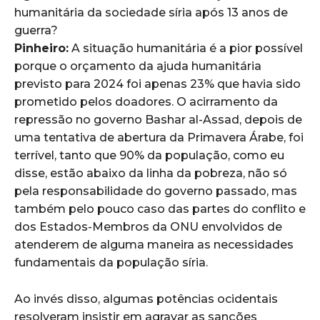
humanitária da sociedade síria após 13 anos de
guerra?
Pinheiro:
A situação humanitária é a pior possível
porque o orçamento da ajuda humanitária
previsto para 2024 foi apenas 23% que havia sido
prometido pelos doadores. O acirramento da
repressão no governo Bashar al-Assad, depois de
uma tentativa de abertura da Primavera Árabe, foi
terrível, tanto que 90% da população, como eu
disse, estão abaixo da linha da pobreza, não só
pela responsabilidade do governo passado, mas
também pelo pouco caso das partes do conflito e
dos Estados-Membros da ONU envolvidos de
atenderem de alguma maneira as necessidades
fundamentais da população síria.
Ao invés disso, algumas potências ocidentais
resolveram insistir em agravar as sanções