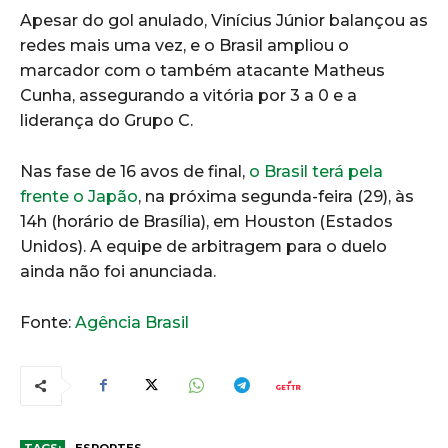
Apesar do gol anulado, Vinícius Júnior balançou as
redes mais uma vez, e o Brasil ampliou o
marcador com o também atacante Matheus
Cunha, assegurando a vitória por 3 a 0 e a
liderança do Grupo C.
Nas fase de 16 avos de final,
o Brasil terá pela
frente o Japão
, na próxima segunda-feira (29), às
14h (horário de Brasília), em Houston (Estados
Unidos). A equipe de arbitragem para o duelo
ainda não foi anunciada.
Fonte:
Agência Brasil
TAGS:
ESPORTES