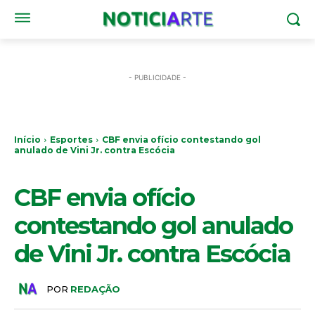
- PUBLICIDADE -
Início
Esportes
CBF envia ofício contestando gol
anulado de Vini Jr. contra Escócia
ESPORTES
CBF envia ofício
contestando gol anulado
de Vini Jr. contra Escócia
POR
REDAÇÃO