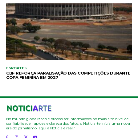
ESPORTES
CBF REFORÇA PARALISAÇÃO DAS COMPETIÇÕES DURANTE
COPA FEMININA EM 2027
No mundo globalizado é preciso ter informações no mais alto nível de
confiabilidade, rapidez e clareza dos fatos, o Noticiarte inicia uma nova
era do jornalismo, aqui a Noticia é real!"