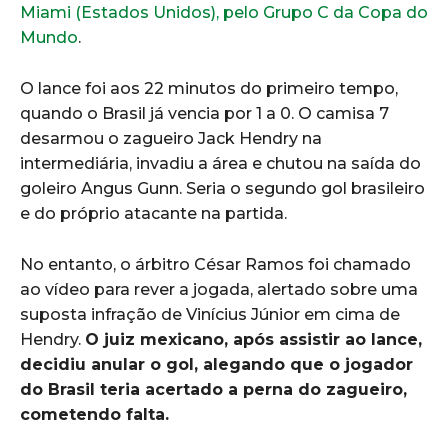
Miami (Estados Unidos), pelo Grupo C da Copa do
Mundo
.
O lance foi aos 22 minutos do primeiro tempo,
quando o Brasil já vencia por 1 a 0. O camisa 7
desarmou o zagueiro Jack Hendry na
intermediária, invadiu a área e chutou na saída do
goleiro Angus Gunn. Seria o segundo gol brasileiro
e do próprio atacante na partida.
No entanto, o árbitro César Ramos foi chamado
ao vídeo para rever a jogada, alertado sobre uma
suposta infração de Vinícius Júnior em cima de
Hendry.
O juiz mexicano, após assistir ao lance,
decidiu anular o gol, alegando que o jogador
do Brasil teria acertado a perna do zagueiro,
cometendo falta.