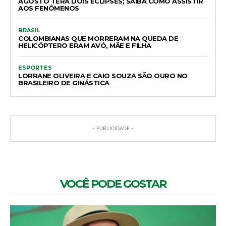
AGOSTO TERÁ DOIS ECLIPSES; SAIBA COMO ASSISTIR
AOS FENÔMENOS
BRASIL
COLOMBIANAS QUE MORRERAM NA QUEDA DE
HELICÓPTERO ERAM AVÓ, MÃE E FILHA
ESPORTES
LORRANE OLIVEIRA E CAIO SOUZA SÃO OURO NO
BRASILEIRO DE GINÁSTICA
- PUBLICIDADE -
VOCÊ PODE GOSTAR