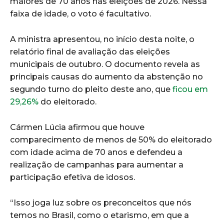
maiores de 70 anos nas eleições de 2026. Nessa
faixa de idade, o voto é facultativo.
A ministra apresentou, no início desta noite, o
relatório final de avaliação das eleições
municipais de outubro. O documento revela as
principais causas do aumento da abstenção no
segundo turno do pleito deste ano, que
ficou em
29,26%
do eleitorado.
Cármen Lúcia afirmou que houve
comparecimento de menos de 50% do eleitorado
com idade acima de 70 anos e defendeu a
realização de campanhas para aumentar a
participação efetiva de idosos.
“Isso joga luz sobre os preconceitos que nós
temos no Brasil, como o etarismo, em que a