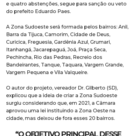
e quatro abstenções, segue para sanção ou veto
do prefeito Eduardo Paes.
A Zona Sudoeste será formada pelos bairros: Anil,
Barra da Tijuca, Camorim, Cidade de Deus,
Curicica, Freguesia, Gardênia Azul, Grumari,
Itanhangá, Jacarepaguá, Joá, Praça Seca,
Pechincha, Rio das Pedras, Recreio dos
Bandeirantes, Tanque, Taquara, Vargem Grande,
Vargem Pequena e Vila Valqueire.
O autor do projeto, vereador Dr. Gilberto (SD),
explicou que a ideia de criar a Zona Sudoeste
surgiu considerando que, em 2021, a Câmara
aprovou uma lei instituindo a Zona Oeste na
cidade, mas deixou de fora esses 20 bairros.
“O OBJETIVO PRINCIPAL DESSE