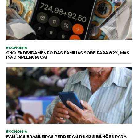
ECONOMIA
CNC: ENDIVIDAMENTO DAS FAMÍLIAS SOBE PARA 82%, MAS
INADIMPLÊNCIA CAI
ECONOMIA
FAMÍLIAS BRASILEIRAS PERDERAM R$ 62,5 BILHÕES PARA