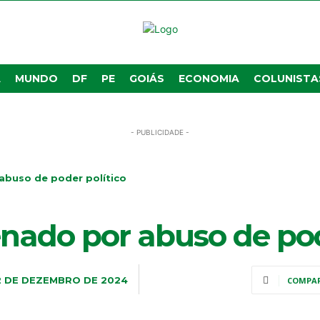
A
MUNDO
DF
PE
GOIÁS
ECONOMIA
COLUNISTA
- PUBLICIDADE -
abuso de poder político
nado por abuso de pod
2 DE DEZEMBRO DE 2024
COMPA