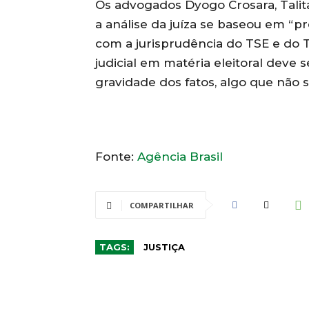
Os advogados Dyogo Crosara, Tali
a análise da juíza se baseou em “
com a jurisprudência do TSE e do 
judicial em matéria eleitoral deve 
gravidade dos fatos, algo que não s
Fonte:
Agência Brasil
COMPARTILHAR
TAGS:
JUSTIÇA
CO