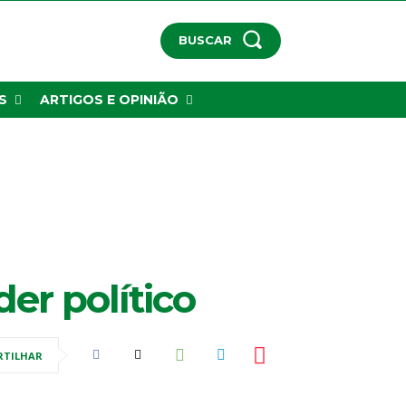
BUSCAR
S
ARTIGOS E OPINIÃO
er político
RTILHAR