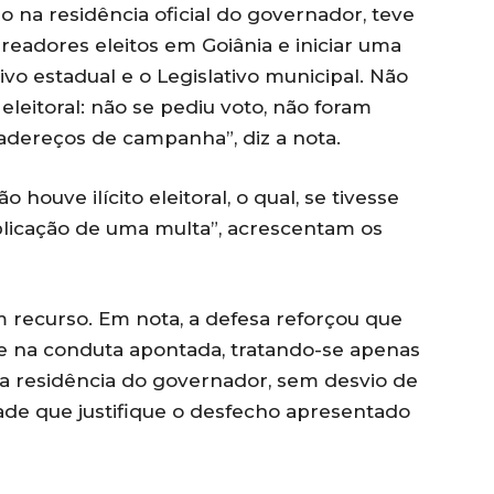
o na residência oficial do governador, teve
adores eleitos em Goiânia e iniciar uma
ivo estadual e o Legislativo municipal. Não
eleitoral: não se pediu voto, não foram
adereços de campanha”, diz a nota.
 houve ilícito eleitoral, o qual, se tivesse
aplicação de uma multa”, acrescentam os
recurso. Em nota, a defesa reforçou que
e na conduta apontada, tratando-se apenas
na residência do governador, sem desvio de
de que justifique o desfecho apresentado