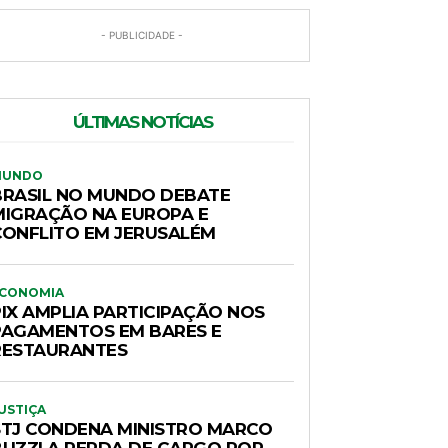
- PUBLICIDADE -
ÚLTIMAS NOTÍCIAS
MUNDO
BRASIL NO MUNDO DEBATE
MIGRAÇÃO NA EUROPA E
CONFLITO EM JERUSALÉM
CONOMIA
PIX AMPLIA PARTICIPAÇÃO NOS
PAGAMENTOS EM BARES E
RESTAURANTES
USTIÇA
STJ CONDENA MINISTRO MARCO