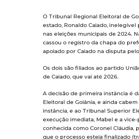
O Tribunal Regional Eleitoral de G
estado, Ronaldo Caiado, inelegível 
nas eleições municipais de 2024. N
cassou o registro da chapa do prefe
apoiado por Caiado na disputa pel
Os dois são filiados ao partido Uni
de Caiado, que vai até 2026.
A decisão de primeira instância é d
Eleitoral de Goiânia, e ainda cab
instância, e ao Tribunal Superior E
execução imediata, Mabel e a vice-pr
conhecida como Coronel Cláudia, p
que o processo esteja finalizado (t