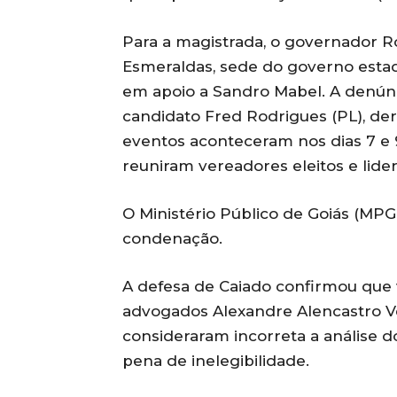
Para a magistrada, o governador Ro
Esmeraldas, sede do governo esta
em apoio a Sandro Mabel. A denúnc
candidato Fred Rodrigues (PL), de
eventos aconteceram nos dias 7 e 9
reuniram vereadores eleitos e lidera
O Ministério Público de Goiás (M
condenação.
A defesa de Caiado confirmou que v
advogados Alexandre Alencastro V
consideraram incorreta a análise d
pena de inelegibilidade.