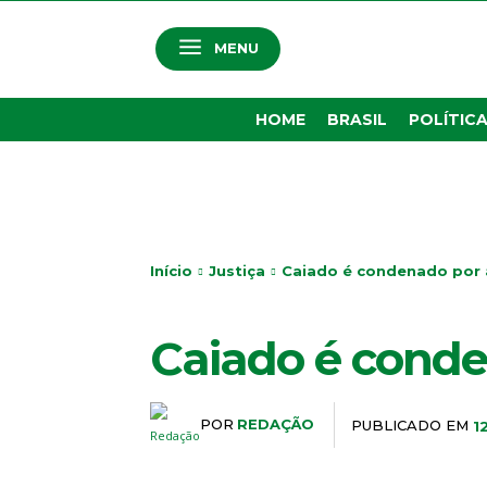
MENU
HOME
BRASIL
POLÍTIC
Início
Justiça
Caiado é condenado por 
JUSTIÇA
Caiado é conde
POR
REDAÇÃO
PUBLICADO EM
1