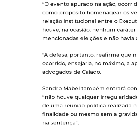
“O evento apurado na ação, ocorrid
como propósito homenagear os vere
relação institucional entre o Execut
houve, na ocasião, nenhum caráter 
mencionadas eleições e não havia 
“A defesa, portanto, reafirma que não
ocorrido, ensejaria, no máximo, a 
advogados de Caiado.
Sandro Mabel também entrará com 
“não houve qualquer irregularidad
de uma reunião política realizada 
finalidade ou mesmo sem a gravida
na sentença”.