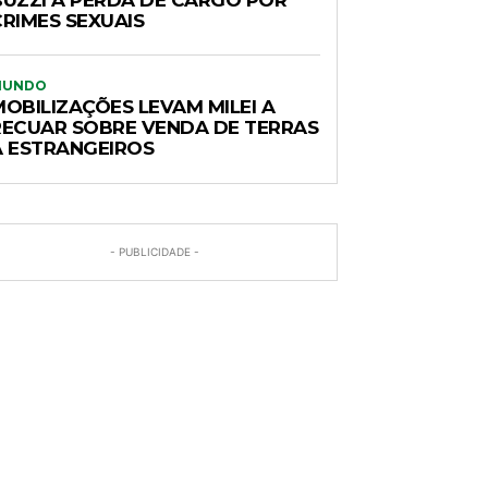
BUZZI A PERDA DE CARGO POR
CRIMES SEXUAIS
MUNDO
MOBILIZAÇÕES LEVAM MILEI A
RECUAR SOBRE VENDA DE TERRAS
A ESTRANGEIROS
- PUBLICIDADE -