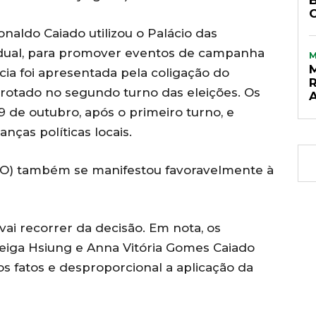
naldo Caiado utilizou o Palácio das
dual, para promover eventos de campanha
ia foi apresentada pela coligação do
rrotado no segundo turno das eleições. Os
 de outubro, após o primeiro turno, e
nças políticas locais.
PGO) também se manifestou favoravelmente à
ai recorrer da decisão. Em nota, os
eiga Hsiung e Anna Vitória Gomes Caiado
os fatos e desproporcional a aplicação da