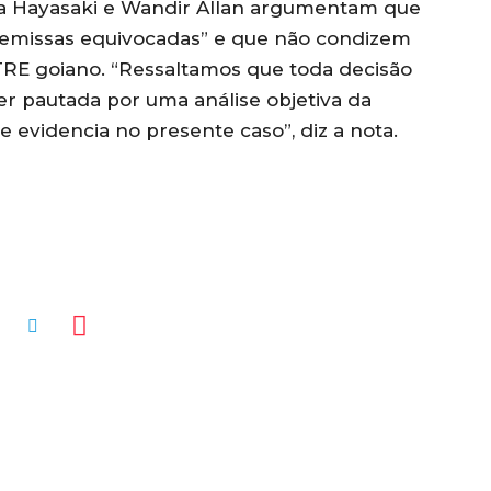
ta Hayasaki e Wandir Allan argumentam que
premissas equivocadas” e que não condizem
TRE goiano. “Ressaltamos que toda decisão
ser pautada por uma análise objetiva da
e evidencia no presente caso”, diz a nota.
MENTÁRIOS