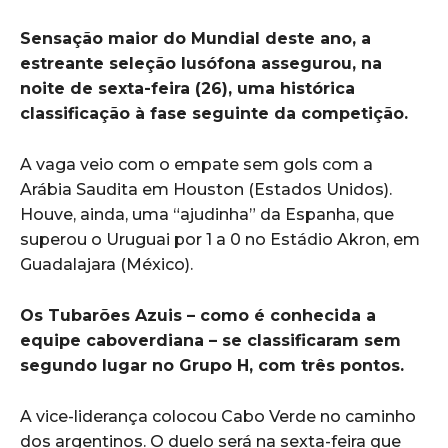
Sensação maior do Mundial deste ano, a
estreante seleção lusófona assegurou, na
noite de sexta-feira (26), uma histórica
classificação à fase seguinte da competição.
A vaga veio com o empate sem gols com a
Arábia Saudita em Houston (Estados Unidos).
Houve, ainda, uma “ajudinha” da Espanha, que
superou o Uruguai por 1 a 0 no Estádio Akron, em
Guadalajara (México).
Os Tubarões Azuis – como é conhecida a
equipe caboverdiana – se classificaram sem
segundo lugar no Grupo H, com três pontos.
A vice-liderança colocou Cabo Verde no caminho
dos argentinos. O duelo será na sexta-feira que