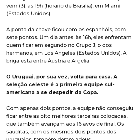
vem (3), às 19h (horário de Brasília), em Miami
(Estados Unidos).
A ponta da chave ficou com os espanhóis, com
sete pontos. Um dia antes, às 16h, eles enfrentam
quem ficar em segundo no Grupo J, o dos
hermanos, em Los Angeles (Estados Unidos). A
briga está entre Áustria e Argélia.
O Uruguai, por sua vez, volta para casa. A
seleção celeste é a primeira equipe sul-
americana a se despedir da Copa.
Com apenas dois pontos, a equipe não conseguiu
ficar entre as oito melhores terceiras colocadas,
que também avançam aos 16 avos de final. Os
sauditas, com os mesmos dois pontos dos
uruguaios, também deram adeus.