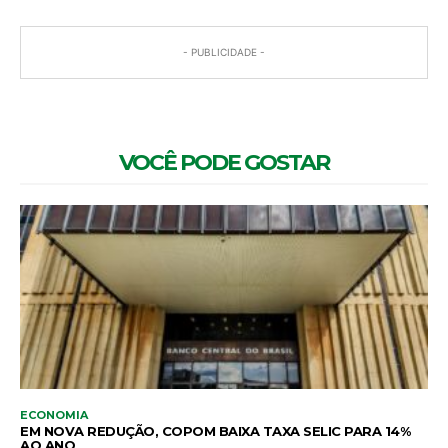
- PUBLICIDADE -
VOCÊ PODE GOSTAR
ECONOMIA
EM NOVA REDUÇÃO, COPOM BAIXA TAXA SELIC PARA 14%
AO ANO