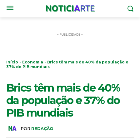
- PUBLICIDADE -
Início
Economia
Brics têm mais de 40% da população e
37% do PIB mundiais
ECONOMIA
Brics têm mais de 40%
da população e 37% do
PIB mundiais
POR
REDAÇÃO