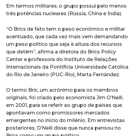
Em termos militares, o grupo possui pelo menos
três potências nucleares (Rússia, China e Índia).
“O Brics de fato tem o peso econômico e militar
acentuado, que cada vez mais vem demandando
um peso político que seja à altura dos recursos
que detêm”, afirma a diretora do Brics Policy
Center e professora do Instituto de Relações
Internacionais da Pontifícia Universidade Católica
do Rio de Janeiro (PUC-Rio), Marta Fernández.
O termo Bric, um acrônimo para os membros
originais, foi criado pelo economista Jim O’Neill,
em 2001, para se referir ao grupo de países que
apontavam como promissores mercados
emergentes no início do milênio. Em entrevistas
posteriores, O’Neill disse que nunca pensou no
Brics como um grupo político.