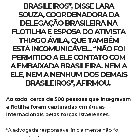
BRASILEIROS”, DISSE LARA
SOUZA, COORDENADORA DA
DELEGAÇÃO BRASILEIRA NA
FLOTILHA E ESPOSA DO ATIVISTA
THIAGO ÁVILA, QUE TAMBÉM
ESTÁ INCOMUNICÁVEL. “NÃO FOI
PERMITIDO A ELE CONTATO COM
A EMBAIXADA BRASILEIRA. NEM A
ELE, NEM A NENHUM DOS DEMAIS
BRASILEIROS”, AFIRMOU.
Ao todo, cerca de 500 pessoas que integravam
a flotilha foram capturadas em águas
internacionais pelas forças israelenses.
“A advogada responsável inicialmente não foi