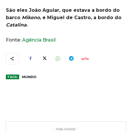
São eles João Aguiar, que estava a bordo do
barco
Mikeno
, e Miguel de Castro, a bordo do
Catalina
.
Fonte:
Agência Brasil
TAGS:
MUNDO
COMENTÁRIOS
- PUBLICIDADE -