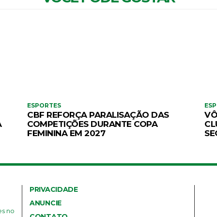
ESPORTES
ES
CBF REFORÇA PARALISAÇÃO DAS
VÔ
A
COMPETIÇÕES DURANTE COPA
CL
FEMININA EM 2027
SE
PRIVACIDADE
ANUNCIE
es no
CONTATO