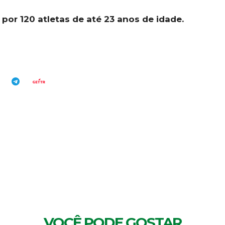
o por 120 atletas de até 23 anos de idade.
MENTÁRIOS
VOCÊ PODE GOSTAR