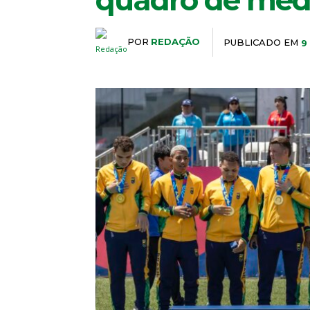
quadro de med
POR
REDAÇÃO
PUBLICADO EM
9