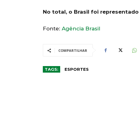
No total, o Brasil foi representad
Fonte:
Agência Brasil
COMPARTILHAR
TAGS:
ESPORTES
CO