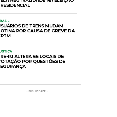
PELA NEUTRALIDADE NA ELEIÇÃO
PRESIDENCIAL
RASIL
USUÁRIOS DE TRENS MUDAM
ROTINA POR CAUSA DE GREVE DA
CPTM
USTIÇA
RE-RJ ALTERA 66 LOCAIS DE
VOTAÇÃO POR QUESTÕES DE
SEGURANÇA
- PUBLICIDADE -