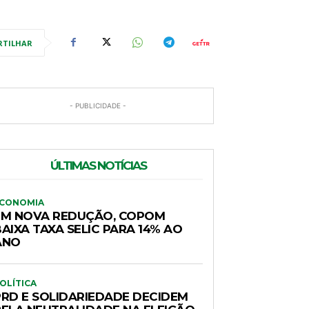
RTILHAR
- PUBLICIDADE -
ÚLTIMAS NOTÍCIAS
CONOMIA
EM NOVA REDUÇÃO, COPOM
AIXA TAXA SELIC PARA 14% AO
ANO
OLÍTICA
PRD E SOLIDARIEDADE DECIDEM