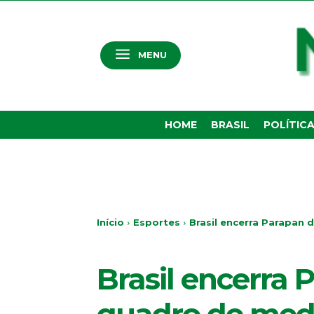
MENU
HOME
BRASIL
POLÍTIC
Início
Esportes
Brasil encerra Parapan 
ESPORTES
Brasil encerra 