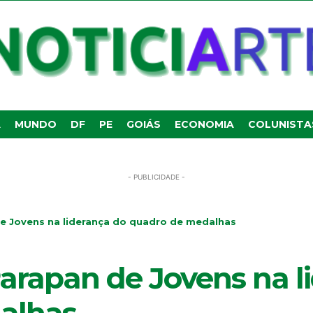
A
MUNDO
DF
PE
GOIÁS
ECONOMIA
COLUNISTA
- PUBLICIDADE -
de Jovens na liderança do quadro de medalhas
Parapan de Jovens na l