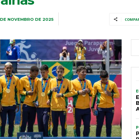
alhas
 DE NOVEMBRO DE 2025
COMPA
E
B
P