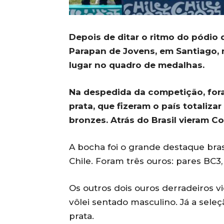
Depois de ditar o ritmo do pódio 
Parapan de Jovens, em Santiago, n
lugar no quadro de medalhas.
Na despedida da competição, for
prata, que fizeram o país totaliza
bronzes. Atrás do Brasil vieram Co
A bocha foi o grande destaque bras
Chile. Foram três ouros: pares BC3,
Os outros dois ouros derradeiros 
vôlei sentado masculino. Já a sele
prata.