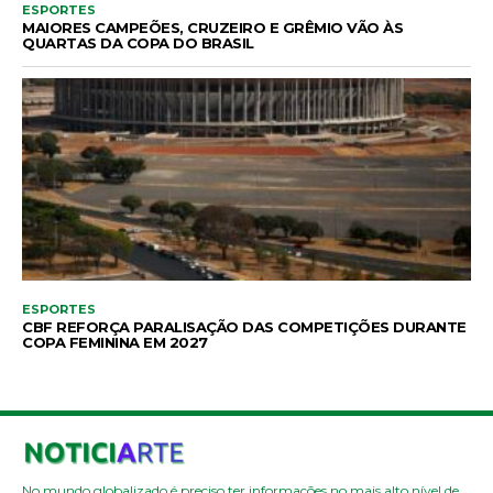
ESPORTES
MAIORES CAMPEÕES, CRUZEIRO E GRÊMIO VÃO ÀS
QUARTAS DA COPA DO BRASIL
ESPORTES
CBF REFORÇA PARALISAÇÃO DAS COMPETIÇÕES DURANTE
COPA FEMININA EM 2027
No mundo globalizado é preciso ter informações no mais alto nível de