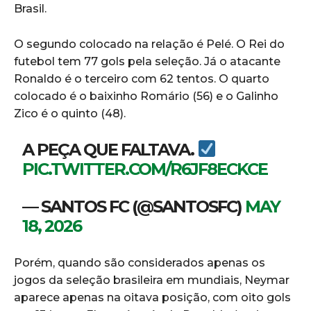
Brasil.
O segundo colocado na relação é Pelé. O Rei do
futebol tem 77 gols pela seleção. Já o atacante
Ronaldo é o terceiro com 62 tentos. O quarto
colocado é o baixinho Romário (56) e o Galinho
Zico é o quinto (48).
A PEÇA QUE FALTAVA.
PIC.TWITTER.COM/R6JF8ECKCE
— SANTOS FC (@SANTOSFC)
MAY
18, 2026
Porém, quando são considerados apenas os
jogos da seleção brasileira em mundiais, Neymar
aparece apenas na oitava posição, com oito gols