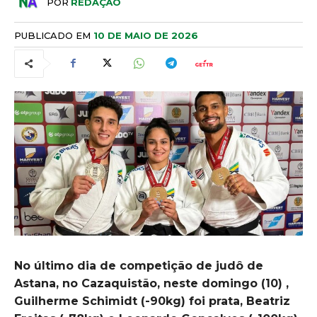
POR
REDAÇÃO
PUBLICADO EM
10 DE MAIO DE 2026
No último dia de competição de judô de
Astana, no Cazaquistão, neste domingo (10) ,
Guilherme Schimidt (-90kg) foi prata, Beatriz