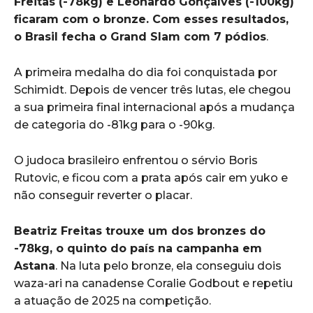
Freitas (-78kg) e Leonardo Gonçalves (-100kg)
ficaram com o bronze. Com esses resultados,
o Brasil fecha o Grand Slam com 7 pódios
.
A primeira medalha do dia foi conquistada por
Schimidt. Depois de vencer três lutas, ele chegou
a sua primeira final internacional após a mudança
de categoria do -81kg para o -90kg.
O judoca brasileiro enfrentou o sérvio Boris
Rutovic, e ficou com a prata após cair em yuko e
não conseguir reverter o placar.
Beatriz Freitas trouxe um dos bronzes do
-78kg, o quinto do país na campanha em
Astana
. Na luta pelo bronze, ela conseguiu dois
waza-ari na canadense Coralie Godbout e repetiu
a atuação de 2025 na competição.