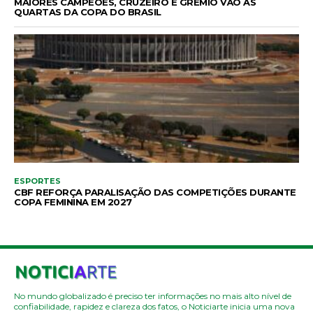
MAIORES CAMPEÕES, CRUZEIRO E GRÊMIO VÃO ÀS
QUARTAS DA COPA DO BRASIL
ESPORTES
CBF REFORÇA PARALISAÇÃO DAS COMPETIÇÕES DURANTE
COPA FEMININA EM 2027
No mundo globalizado é preciso ter informações no mais alto nível de
confiabilidade, rapidez e clareza dos fatos, o Noticiarte inicia uma nova