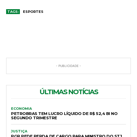
TAGS:
ESPORTES
COMENTÁRIOS
- PUBLICIDADE -
ÚLTIMAS NOTÍCIAS
ECONOMIA
PETROBRAS TEM LUCRO LÍQUIDO DE R$ 52,4 BI NO
SEGUNDO TRIMESTRE
JUSTIÇA
PGR PEDE PERDA DE CARGO PARA MINISTRO DO STJ