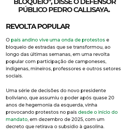
BLOQUEIO”, DISSE O DEFENSOR
PÚBLICO PEDRO CALLISAYA.
REVOLTA POPULAR
O
país andino vive uma onda de protestos
e
bloqueio de estradas que se transformou, ao
longo das últimas semanas, em uma revolta
popular com participação de camponeses,
indígenas, mineiros, professores e outros setores
sociais.
Uma série de decisões do novo presidente
boliviano, que assumiu o poder após quase 20
anos de hegemonia da esquerda, vinha
provocando protestos no país
desde o início do
mandato
, em dezembro de 2025, com um
decreto que retirava o subsídio à gasolina.