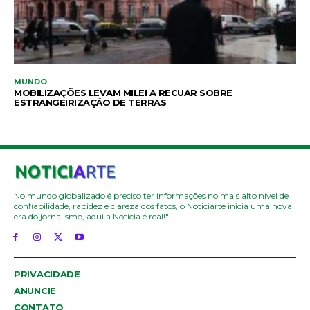
MUNDO
MOBILIZAÇÕES LEVAM MILEI A RECUAR SOBRE
ESTRANGEIRIZAÇÃO DE TERRAS
No mundo globalizado é preciso ter informações no mais alto nível de
confiabilidade, rapidez e clareza dos fatos, o Noticiarte inicia uma nova
era do jornalismo, aqui a Noticia é real!"
PRIVACIDADE
ANUNCIE
CONTATO