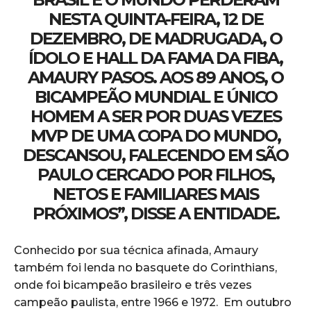
NESTA QUINTA-FEIRA, 12 DE
DEZEMBRO, DE MADRUGADA, O
ÍDOLO E HALL DA FAMA DA FIBA,
AMAURY PASOS. AOS 89 ANOS, O
BICAMPEÃO MUNDIAL E ÚNICO
HOMEM A SER POR DUAS VEZES
MVP DE UMA COPA DO MUNDO,
DESCANSOU, FALECENDO EM SÃO
PAULO CERCADO POR FILHOS,
NETOS E FAMILIARES MAIS
PRÓXIMOS”, DISSE A ENTIDADE.
Conhecido por sua técnica afinada, Amaury
também foi lenda no basquete do Corinthians,
onde foi bicampeão brasileiro e três vezes
campeão paulista, entre 1966 e 1972. Em outubro