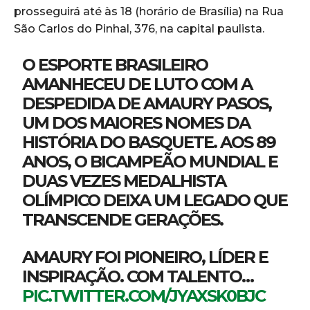
prosseguirá até às 18 (horário de Brasília) na Rua
São Carlos do Pinhal, 376, na capital paulista.
O ESPORTE BRASILEIRO
AMANHECEU DE LUTO COM A
DESPEDIDA DE AMAURY PASOS,
UM DOS MAIORES NOMES DA
HISTÓRIA DO BASQUETE. AOS 89
ANOS, O BICAMPEÃO MUNDIAL E
DUAS VEZES MEDALHISTA
OLÍMPICO DEIXA UM LEGADO QUE
TRANSCENDE GERAÇÕES.
AMAURY FOI PIONEIRO, LÍDER E
INSPIRAÇÃO. COM TALENTO…
PIC.TWITTER.COM/JYAXSK0BJC