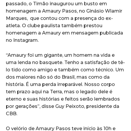
passado, o Timão inaugurou um busto em
homenagem a Amaury Pasos, no Ginásio Wlamir
Marques, que contou com a presença do ex-
atleta. O clube paulista também prestou
homenagem a Amaury em mensagem publicada
no Instagram.
“Amaury foi um gigante, um homem na vida e
uma lenda no basquete. Tenho a satisfação de tê-
lo tido como amigo e também como técnico. Um
dos maiores não só do Brasil, mas como da
história. É uma perda irreparável. Nosso corpo
tem prazo aqui na Terra, mas o legado dele é
eterno e suas histórias e feitos serão lembrados
por gerações”, disse Guy Peixoto, presidente da
CBB.
O velório de Amaury Pasos teve início às 10h e