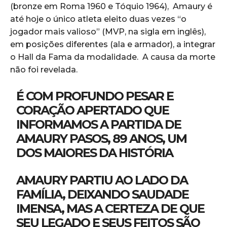
(bronze em Roma 1960 e Tóquio 1964), Amaury é
até hoje o único atleta eleito duas vezes “o
jogador mais valioso” (MVP, na sigla em inglês),
em posições diferentes (ala e armador), a integrar
o Hall da Fama da modalidade. A causa da morte
não foi revelada.
É COM PROFUNDO PESAR E
CORAÇÃO APERTADO QUE
INFORMAMOS A PARTIDA DE
AMAURY PASOS, 89 ANOS, UM
DOS MAIORES DA HISTÓRIA
AMAURY PARTIU AO LADO DA
FAMÍLIA, DEIXANDO SAUDADE
IMENSA, MAS A CERTEZA DE QUE
SEU LEGADO E SEUS FEITOS SÃO