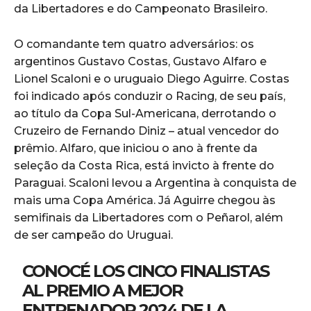
da Libertadores e do Campeonato Brasileiro.
O comandante tem quatro adversários: os
argentinos Gustavo Costas, Gustavo Alfaro e
Lionel Scaloni e o uruguaio Diego Aguirre. Costas
foi indicado após conduzir o Racing, de seu país,
ao título da Copa Sul-Americana, derrotando o
Cruzeiro de Fernando Diniz – atual vencedor do
prêmio. Alfaro, que iniciou o ano à frente da
seleção da Costa Rica, está invicto à frente do
Paraguai. Scaloni levou a Argentina à conquista de
mais uma Copa América. Já Aguirre chegou às
semifinais da Libertadores com o Peñarol, além
de ser campeão do Uruguai.
CONOCÉ LOS CINCO FINALISTAS
AL PREMIO A MEJOR
ENTRENADOR 2024 DE LA