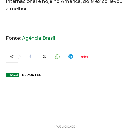
Internacional e hoje no América, do México, levou
a melhor.
Fonte:
Agência Brasil
TAGS:
ESPORTES
COMENTÁRIOS
- PUBLICIDADE -