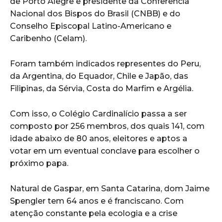
de Porto Alegre e presidente da Conferência
Nacional dos Bispos do Brasil (CNBB) e do
Conselho Episcopal Latino-Americano e
Caribenho (Celam).
Foram também indicados representes do Peru,
da Argentina, do Equador, Chile e Japão, das
Filipinas, da Sérvia, Costa do Marfim e Argélia.
Com isso, o Colégio Cardinalício passa a ser
composto por 256 membros, dos quais 141, com
idade abaixo de 80 anos, eleitores e aptos a
votar em um eventual conclave para escolher o
próximo papa.
Natural de Gaspar, em Santa Catarina, dom Jaime
Spengler tem 64 anos e é franciscano. Com
atenção constante pela ecologia e a crise