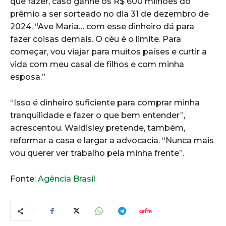
que fazer, caso ganhe os R$ 600 milhões do
prêmio a ser sorteado no dia 31 de dezembro de
2024. “Ave Maria… com esse dinheiro dá para
fazer coisas demais. O céu é o limite. Para
começar, vou viajar para muitos países e curtir a
vida com meu casal de filhos e com minha
esposa.”
“Isso é dinheiro suficiente para comprar minha
tranquilidade e fazer o que bem entender”,
acrescentou. Waldisley pretende, também,
reformar a casa e largar a advocacia. “Nunca mais
vou querer ver trabalho pela minha frente”.
Fonte:
Agência Brasil