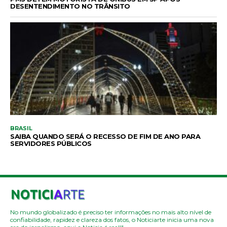
DESENTENDIMENTO NO TRÂNSITO
BRASIL
SAIBA QUANDO SERÁ O RECESSO DE FIM DE ANO PARA
SERVIDORES PÚBLICOS
No mundo globalizado é preciso ter informações no mais alto nível de
confiabilidade, rapidez e clareza dos fatos, o Noticiarte inicia uma nova