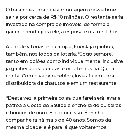
O baiano estima que a montagem desse time
sairia por cerca de R$ 10 milhões. O restante seria
investido na compra de imóveis, de forma a
garantir renda para ele, a esposa e os três filhos.
Além de vitórias em campo, Enock já ganhou,
também, nos jogos da loteria. “Jogo sempre,
tanto em bolões como individualmente. Inclusive
já ganhei duas quadras e oito ternos na Quina”,
conta. Com o valor recebido, investiu em uma
distribuidora de charutos e em um restaurante.
“Desta vez, a primeira coisa que farei será levar a
patroa à Costa do Sauípe e enchê-la de pulseiras
e brincos de ouro. Ela adora isso. É minha
companheira há mais de 40 anos. Somos da
mesma cidade, e é para lá que voltaremos”,