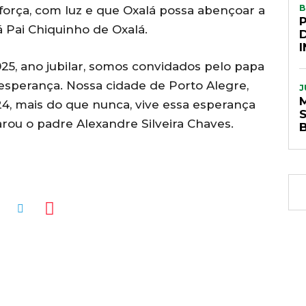
B
orça, com luz e que Oxalá possa abençoar a
á Pai Chiquinho de Oxalá.
25, ano jubilar, somos convidados pelo papa
esperança. Nossa cidade de Porto Alegre,
J
24, mais do que nunca, vive essa esperança
S
larou o padre Alexandre Silveira Chaves.
MENTÁRIOS