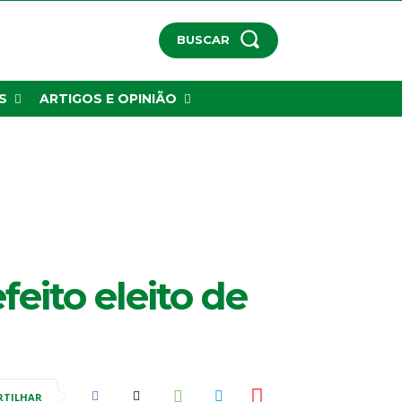
BUSCAR
S
ARTIGOS E OPINIÃO
eito eleito de
RTILHAR