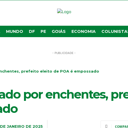
A
MUNDO
DF
PE
GOIÁS
ECONOMIA
COLUNISTA
- PUBLICIDADE -
nchentes, prefeito eleito de POA é empossado
o por enchentes, pref
ado
 DE JANEIRO DE 2025
COMPA