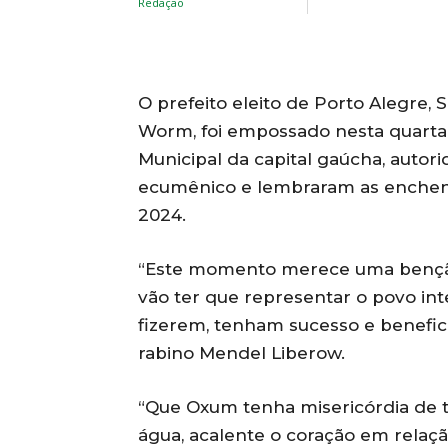
O prefeito eleito de Porto Alegre,
Worm, foi empossado nesta quarta-f
Municipal da capital gaúcha, autor
ecumênico e lembraram as enchen
2024.
“Este momento merece uma benção p
vão ter que representar o povo in
fizerem, tenham sucesso e benefici
rabino Mendel Liberow.
“Que Oxum tenha misericórdia de t
água, acalente o coração em relaç