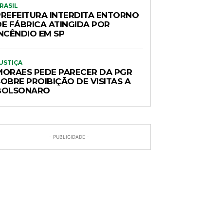
RASIL
PREFEITURA INTERDITA ENTORNO
DE FÁBRICA ATINGIDA POR
INCÊNDIO EM SP
USTIÇA
MORAES PEDE PARECER DA PGR
OBRE PROIBIÇÃO DE VISITAS A
BOLSONARO
- PUBLICIDADE -