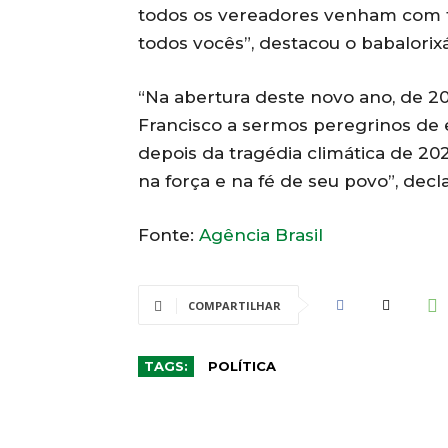
todos os vereadores venham com f
todos vocês”, destacou o babalorix
“Na abertura deste novo ano, de 20
Francisco a sermos peregrinos de 
depois da tragédia climática de 20
na força e na fé de seu povo”, dec
Fonte:
Agência Brasil
COMPARTILHAR
TAGS:
POLÍTICA
CO