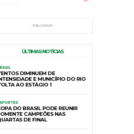
- PUBLICIDADE -
ÚLTIMAS NOTÍCIAS
RASIL
VENTOS DIMINUEM DE
NTENSIDADE E MUNICÍPIO DO RIO
VOLTA AO ESTÁGIO 1
SPORTES
COPA DO BRASIL PODE REUNIR
SOMENTE CAMPEÕES NAS
QUARTAS DE FINAL