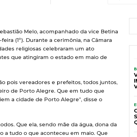
 Sebastião Melo, acompanhado da vice Betina
eira (1º). Durante a cerimônia, na Câmara
idades religiosas celebraram um ato
tes que atingiram o estado em maio de
B
I
ois vereadores e prefeitos, todos juntos,
teiro de Porto Alegre. Que em tudo que
em a cidade de Porto Alegre”, disse o
E
odos. Que ela, sendo mãe da água, dona da
ão a tudo o que aconteceu em maio. Que