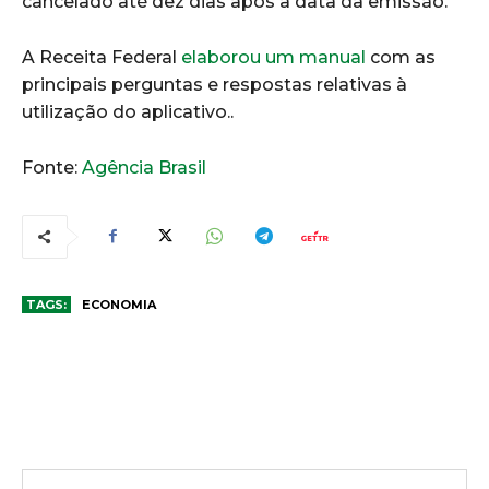
cancelado até dez dias após a data da emissão.
A Receita Federal
elaborou um manual
com as
principais perguntas e respostas relativas à
utilização do aplicativo..
Fonte:
Agência Brasil
TAGS:
ECONOMIA
COMENTÁRIOS