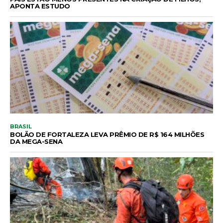
APONTA ESTUDO
BRASIL
BOLÃO DE FORTALEZA LEVA PRÊMIO DE R$ 164 MILHÕES
DA MEGA-SENA