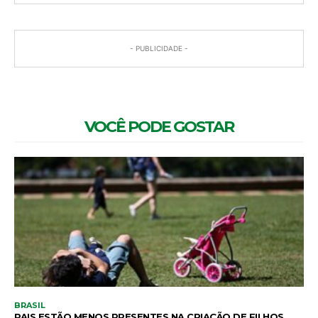
- PUBLICIDADE -
VOCÊ PODE GOSTAR
BRASIL
PAIS ESTÃO MENOS PRESENTES NA CRIAÇÃO DE FILHOS,