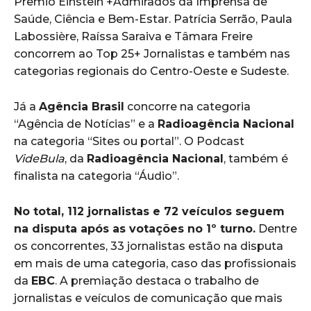
Prêmio Einstein +Admirados da Imprensa de
Saúde, Ciência e Bem-Estar. Patrícia Serrão, Paula
Labossière, Raíssa Saraiva e Tâmara Freire
concorrem ao Top 25+ Jornalistas e também nas
categorias regionais do Centro-Oeste e Sudeste.
Já a
Agência Brasil
concorre na categoria
“Agência de Notícias” e a
Radioagência Nacional
na categoria “Sites ou portal”. O Podcast
VideBula
, da
Radioagência Nacional
, também é
finalista na categoria “Áudio”.
No total, 112 jornalistas e 72 veículos seguem
na disputa após as votações no 1º turno.
Dentre
os concorrentes, 33 jornalistas estão na disputa
em mais de uma categoria, caso das profissionais
da
EBC
. A premiação destaca o trabalho de
jornalistas e veículos de comunicação que mais