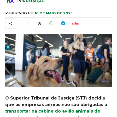
POR
REDAÇÃO
PUBLICADO EM
16 DE MAIO DE 2025
O Superior Tribunal de Justiça (STJ) decidiu
que as empresas aéreas não são obrigadas a
transportar na cabine do avião animais de