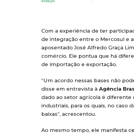
Com a experiência de ter particip
de integração entre o Mercosul e a
aposentado José Alfredo Graça Lim
comércio. Ele pontua que há difer
de importação e exportação.
“Um acordo nessas bases não pode
disse em entrevista à
Agência Bras
dado ao setor agrícola é diferent
industriais, para os quais, no caso d
baixas”, acrescentou.
Ao mesmo tempo, ele manifesta cet