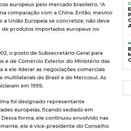
C
cos europeus pelo mercado brasileiro. “A
 na comparação com a China. Então, mesmo
e a União Europeia se concretize, não deve
 de produtos importados europeus no
02, o posto de Subsecretário-Geral para
s e de Comércio Exterior do Ministério das
a a ele liderar as negociações comerciais
s e multilaterais do Brasil e do Mercosul. As
niciaram em 1999.
Lima foi designado representante
ades europeias, ficando sediado em
. Dessa forma, ele continuou envolvido nas
almente, ele é vice-presidente do Conselho