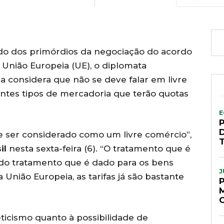
ado dos primórdios da negociação do acordo
 União Europeia (UE), o diplomata
a considera que não se deve falar em livre
entes tipos de mercadoria que terão quotas
E
D
 ser considerado como um livre comércio”,
il
nesta sexta-feira (6). “O tratamento que é
e do tratamento que é dado para os bens
J
a União Europeia, as tarifas já são bastante
icismo quanto à possibilidade de