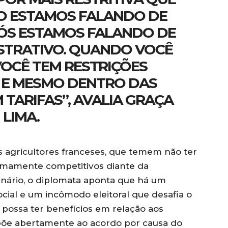
ÃO ESTAMOS FALANDO DE
NÓS ESTAMOS FALANDO DE
STRATIVO. QUANDO VOCÊ
VOCÊ TEM RESTRIÇÕES
. E MESMO DENTRO DAS
 TARIFAS”, AVALIA GRAÇA
LIMA.
s agricultores franceses, que temem não ter
imamente competitivos diante da
enário, o diplomata aponta que há um
cial e um incômodo eleitoral que desafia o
possa ter benefícios em relação aos
 opõe abertamente ao acordo por causa do