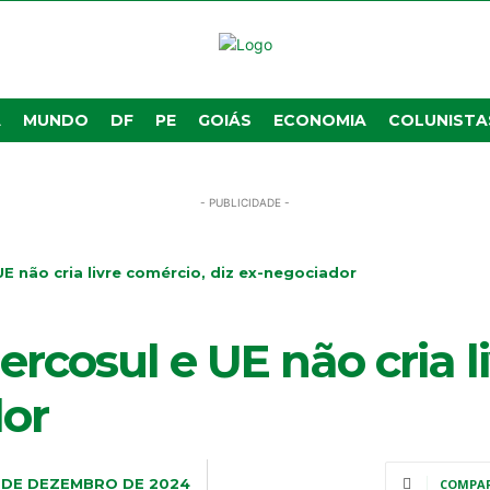
A
MUNDO
DF
PE
GOIÁS
ECONOMIA
COLUNISTA
- PUBLICIDADE -
E não cria livre comércio, diz ex-negociador
rcosul e UE não cria l
dor
 DE DEZEMBRO DE 2024
COMPA