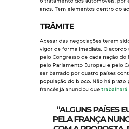
o tratamento dos automóveis, por e
anos. Tem elementos dentro do ac
TRÂMITE
Apesar das negociações terem sid
vigor de forma imediata. O acordo 
pelo Congresso de cada nação do M
pelo Parlamento Europeu e pelo C
ser barrado por quatro países con
população do bloco. Não há prazo p
francês já anunciou que
trabalhará
“ALGUNS PAÍSES 
PELA FRANÇA NUNC
COM A PROPOSTA, 