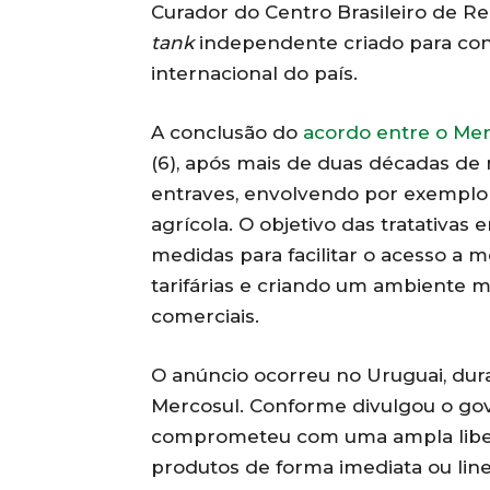
Curador do Centro Brasileiro de Re
tank
independente criado para con
internacional do país.
A conclusão do
acordo entre o Mer
(6), após mais de duas décadas de
entraves, envolvendo por exemplo
agrícola. O objetivo das tratativa
medidas para facilitar o acesso a 
tarifárias e criando um ambiente m
comerciais.
O anúncio ocorreu no Uruguai, dur
Mercosul. Conforme divulgou o gove
comprometeu com uma ampla liberal
produtos de forma imediata ou line