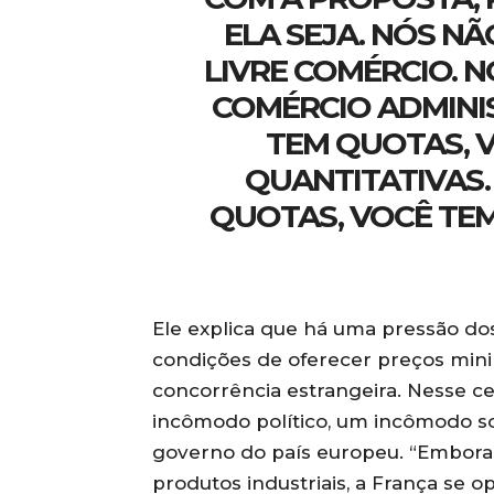
ELA SEJA. NÓS N
LIVRE COMÉRCIO. 
COMÉRCIO ADMINI
TEM QUOTAS, 
QUANTITATIVAS
QUOTAS, VOCÊ TEM
Ele explica que há uma pressão do
condições de oferecer preços min
concorrência estrangeira. Nesse c
incômodo político, um incômodo so
governo do país europeu. “Embora 
produtos industriais, a França se