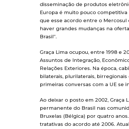
disseminação de produtos eletrôni
Europa é muito pouco competitiva
que esse acordo entre o Mercosul 
haver grandes mudanças na oferta
Brasil”.
Graça Lima ocupou, entre 1998 e 20
Assuntos de Integração, Econômico
Relações Exteriores. Na época, cabi
bilaterais, plurilaterais, birregionai
primeiras conversas com a UE se i
Ao deixar o posto em 2002, Graça 
permanente do Brasil nas comunid
Bruxelas (Bélgica) por quatro anos
tratativas do acordo até 2006. Atu