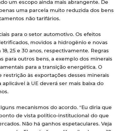
ntado um escopo ainda mais abrangente. De
apenas uma parcela muito reduzida dos bens
atamentos não tarifários.
is para o setor automotivo. Os efeitos
letrificados, movidos a hidrogênio e novas
 18, 25 e 30 anos, respectivamente. Regras
s para outros bens, a exemplo dos minerais
damentais para a transição energética. O
e restrição às exportações desses minerais
a aplicável à UE deverá ser mais baixa do
nos.
lguns mecanismos do acordo. “Eu diria que
nto de vista político-institucional do que
ercados. Não há ganhos espetaculares. Veja