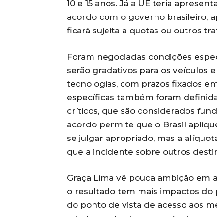
10 e 15 anos. Já a UE teria aprese
acordo com o governo brasileiro, 
ficará sujeita a quotas ou outros tr
Foram negociadas condições especia
serão gradativos para os veículos e
tecnologias, com prazos fixados em
específicas também foram definida
críticos, que são considerados fun
acordo permite que o Brasil apliqu
se julgar apropriado, mas a alíquot
que a incidente sobre outros desti
Graça Lima vê pouca ambição em a
o resultado tem mais impactos do po
do ponto de vista de acesso aos m