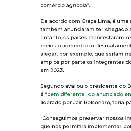
comércio agrícola”.
De acordo com Graça Lima, é uma si
também anunciaram ter chegado a 
entanto, os países manifestaram r
meio ao aumento do desmatamento
alegar, por exemplo, que seriam n
amplos por parte os integrantes d
em 2023.
Segundo avaliou o presidente do Bra
é
“bem diferente” do anunciado e
liderado por Jair Bolsonaro, teria 
“Conseguimos preservar nossos in
que nos permitirá implementar pol