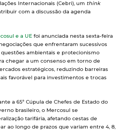
lações Internacionais (Cebri), um
think
tribuir com a discussão da agenda
cosul e a UE
foi anunciada nesta sexta-feira
 negociações que enfrentaram sucessivos
 questões ambientais e protecionismo
s era chegar a um consenso em torno de
mercados estratégicos, reduzindo barreiras
ais favorável para investimentos e trocas
ante a 65ª Cúpula de Chefes de Estado do
rno brasileiro, o Mercosul se
ização tarifária, afetando cestas de
ar ao longo de prazos que variam entre 4, 8,