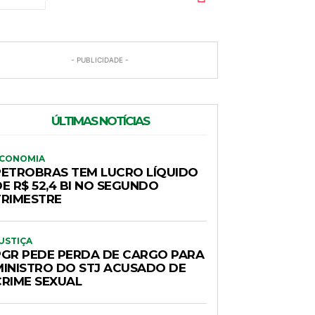
- PUBLICIDADE -
ÚLTIMAS NOTÍCIAS
CONOMIA
PETROBRAS TEM LUCRO LÍQUIDO
E R$ 52,4 BI NO SEGUNDO
TRIMESTRE
USTIÇA
PGR PEDE PERDA DE CARGO PARA
MINISTRO DO STJ ACUSADO DE
CRIME SEXUAL