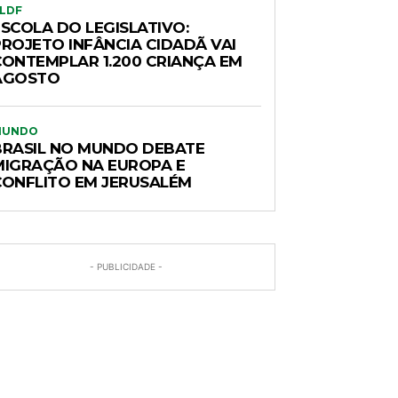
LDF
ESCOLA DO LEGISLATIVO:
PROJETO INFÂNCIA CIDADÃ VAI
CONTEMPLAR 1.200 CRIANÇA EM
AGOSTO
MUNDO
BRASIL NO MUNDO DEBATE
MIGRAÇÃO NA EUROPA E
CONFLITO EM JERUSALÉM
- PUBLICIDADE -