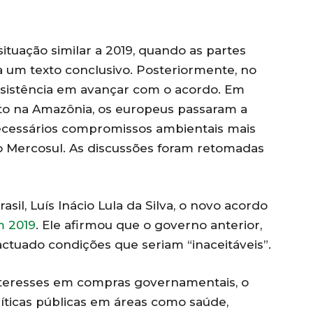
tuação similar a 2019, quando as partes
um texto conclusivo. Posteriormente, no
esistência em avançar com o acordo. Em
 na Amazônia, os europeus passaram a
ecessários compromissos ambientais mais
o Mercosul. As discussões foram retomadas
sil, Luís Inácio Lula da Silva, o novo acordo
m 2019
. Ele afirmou que o governo anterior,
pactuado condições que seriam “inaceitáveis”.
teresses em compras governamentais, o
íticas públicas em áreas como saúde,